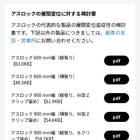
アスロックの層間変位に対する検討書
アスロックの代表的な製品の層間変位追従性の検討
書です。下記以外の製品につきましては、
最寄の支
店・営業所
にお問い合わせください。
アスロック 600 mm幅（縦張り）
pdf
【63.0KB】
アスロック 600 mm幅（横張り）
pdf
【49.3KB】
アスロック 900 mm幅（縦張り、Ｗ型Ｚ
pdf
クリップ留め）【61.9KB】
アスロック 900 mm幅（横張り、Ｗ型Ｚ
pdf
クリップ留め）【54.6KB】
アスロック 900 mm幅（縦張り、Ｂクリ
pdf
ップ留め）【59.7KB】