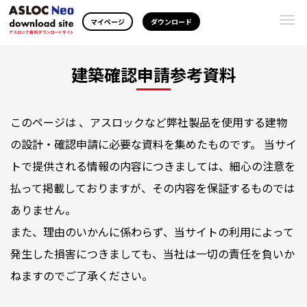
Togg
マイページ
ダウンロード
navi
建築確認申請参考資料
このページは 、アスロックなど弊社製品を使用する建物
の設計・確認申請に必要な資料を集めたものです。 当サイ
トで提供される情報の内容につきましては、細心の注意を
払って掲載しておりますが、その内容を保証するものでは
ありません。
また、理由のいかんに係わらず、当サイトの利用によって
発生した損害につきましても、当社は一切の責任を負いか
ねますのでご了承ください。