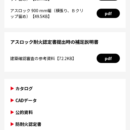
アスロック 900 mm幅（横張り、Ｂクリ
pdf
ップ留め）【49.5KB】
アスロック耐火認定書提出時の補足説明書
建築確認審査の参考資料【72.2KB】
pdf
カタログ
CADデータ
公的資料
防耐火認定書