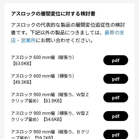
アスロックの層間変位に対する検討書
アスロックの代表的な製品の層間変位追従性の検討
書です。下記以外の製品につきましては、
最寄の支
店・営業所
にお問い合わせください。
アスロック 600 mm幅（縦張り）
pdf
【63.0KB】
アスロック 600 mm幅（横張り）
pdf
【49.3KB】
アスロック 900 mm幅（縦張り、Ｗ型Ｚ
pdf
クリップ留め）【61.9KB】
アスロック 900 mm幅（横張り、Ｗ型Ｚ
pdf
クリップ留め）【54.6KB】
アスロック 900 mm幅（縦張り、Ｂクリ
pdf
ップ留め）【59.7KB】