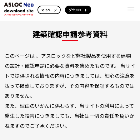
Togg
マイページ
ダウンロード
navi
建築確認申請参考資料
このページは 、アスロックなど弊社製品を使用する建物
の設計・確認申請に必要な資料を集めたものです。 当サイ
トで提供される情報の内容につきましては、細心の注意を
払って掲載しておりますが、その内容を保証するものでは
ありません。
また、理由のいかんに係わらず、当サイトの利用によって
発生した損害につきましても、当社は一切の責任を負いか
ねますのでご了承ください。