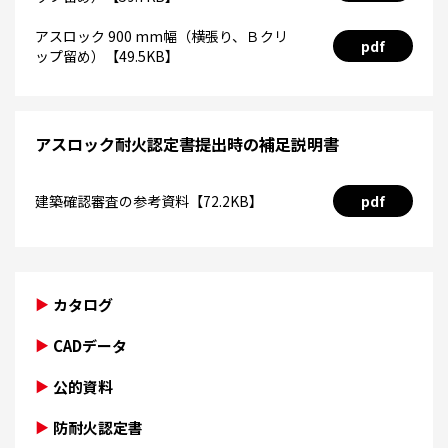
アスロック 900 mm幅（横張り、Ｂクリ
pdf
ップ留め）【49.5KB】
アスロック耐火認定書提出時の補足説明書
建築確認審査の参考資料【72.2KB】
pdf
カタログ
CADデータ
公的資料
防耐火認定書