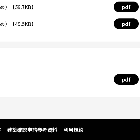
）【59.7KB】
pdf
）【49.5KB】
pdf
pdf
書
建築確認申請参考資料
利用規約