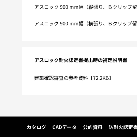
アスロック 900 mm幅（縦張り、Ｂクリップ留め
アスロック 900 mm幅（横張り、Ｂクリップ留め
アスロック耐火認定書提出時の補足説明書
建築確認審査の参考資料【72.2KB】
カタログ
CADデータ
公的資料
防耐火認定