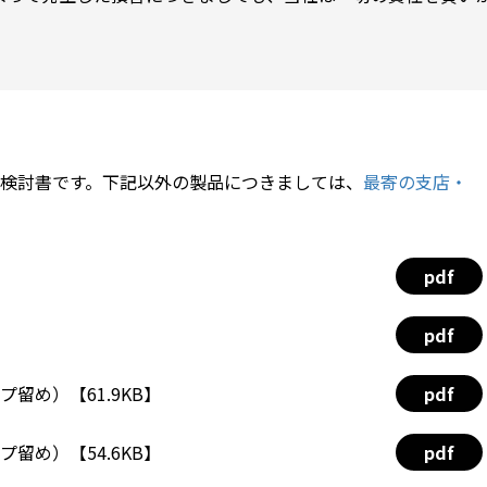
検討書です。下記以外の製品につきましては、
最寄の支店・
pdf
pdf
プ留め）【61.9KB】
pdf
プ留め）【54.6KB】
pdf