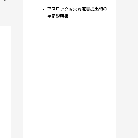
アスロック耐火認定書提出時の
補足説明書