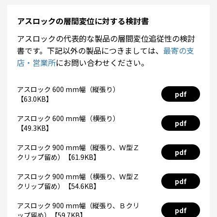
アスロックの層間変位に対する検討書
アスロックの代表的な製品の層間変位追従性の検討
書です。下記以外の製品につきましては、
最寄の支
店・営業所
にお問い合わせください。
アスロック 600 mm幅（縦張り）
pdf
【63.0KB】
アスロック 600 mm幅（横張り）
pdf
【49.3KB】
アスロック 900 mm幅（縦張り、Ｗ型Ｚ
pdf
クリップ留め）【61.9KB】
アスロック 900 mm幅（横張り、Ｗ型Ｚ
pdf
クリップ留め）【54.6KB】
アスロック 900 mm幅（縦張り、Ｂクリ
pdf
ップ留め）【59.7KB】