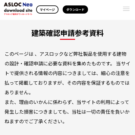
Togg
マイページ
ダウンロード
navi
建築確認申請参考資料
このページは 、アスロックなど弊社製品を使用する建物
の設計・確認申請に必要な資料を集めたものです。 当サイ
トで提供される情報の内容につきましては、細心の注意を
払って掲載しておりますが、その内容を保証するものでは
ありません。
また、理由のいかんに係わらず、当サイトの利用によって
発生した損害につきましても、当社は一切の責任を負いか
ねますのでご了承ください。