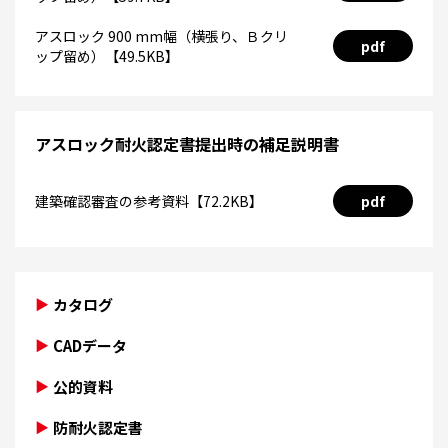
アスロック 900 mm幅（横張り、Ｂクリ
pdf
ップ留め）【49.5KB】
アスロック耐火認定書提出時の補足説明書
建築確認審査の参考資料【72.2KB】
pdf
カタログ
CADデータ
公的資料
防耐火認定書