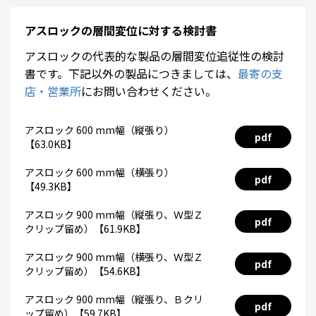
アスロックの層間変位に対する検討書
アスロックの代表的な製品の層間変位追従性の検討
書です。下記以外の製品につきましては、
最寄の支
店・営業所
にお問い合わせください。
アスロック 600 mm幅（縦張り）
pdf
【63.0KB】
アスロック 600 mm幅（横張り）
pdf
【49.3KB】
アスロック 900 mm幅（縦張り、Ｗ型Ｚ
pdf
クリップ留め）【61.9KB】
アスロック 900 mm幅（横張り、Ｗ型Ｚ
pdf
クリップ留め）【54.6KB】
アスロック 900 mm幅（縦張り、Ｂクリ
pdf
ップ留め）【59.7KB】