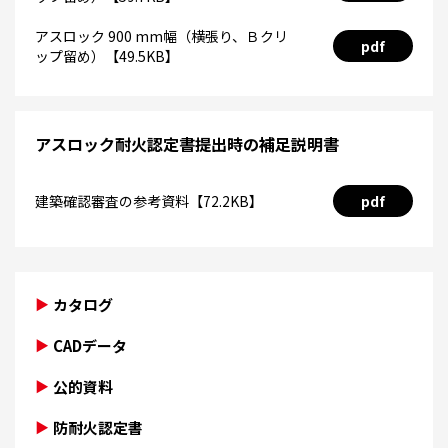
アスロック 900 mm幅（横張り、Ｂクリ
pdf
ップ留め）【49.5KB】
アスロック耐火認定書提出時の補足説明書
建築確認審査の参考資料【72.2KB】
pdf
カタログ
CADデータ
公的資料
防耐火認定書