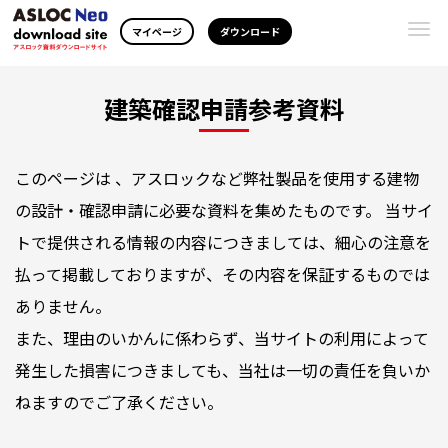
Togg
マイページ
ダウンロード
navi
建築確認申請参考資料
このページは 、アスロックなど弊社製品を使用する建物
の設計・確認申請に必要な資料を集めたものです。 当サイ
トで提供される情報の内容につきましては、細心の注意を
払って掲載しておりますが、その内容を保証するものでは
ありません。
また、理由のいかんに係わらず、当サイトの利用によって
発生した損害につきましても、当社は一切の責任を負いか
ねますのでご了承ください。