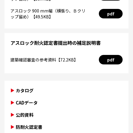
アスロック 900 mm幅（横張り、Ｂクリ
pdf
ップ留め）【49.5KB】
アスロック耐火認定書提出時の補足説明書
建築確認審査の参考資料【72.2KB】
pdf
カタログ
CADデータ
公的資料
防耐火認定書