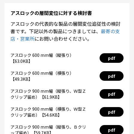
アスロックの層間変位に対する検討書
アスロックの代表的な製品の層間変位追従性の検討
書です。下記以外の製品につきましては、
最寄の支
店・営業所
にお問い合わせください。
アスロック 600 mm幅（縦張り）
pdf
【63.0KB】
アスロック 600 mm幅（横張り）
pdf
【49.3KB】
アスロック 900 mm幅（縦張り、Ｗ型Ｚ
pdf
クリップ留め）【61.9KB】
アスロック 900 mm幅（横張り、Ｗ型Ｚ
pdf
クリップ留め）【54.6KB】
アスロック 900 mm幅（縦張り、Ｂクリ
pdf
ップ留め）【59.7KB】