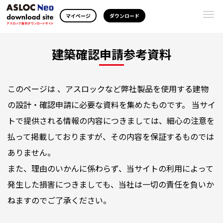
Togg
マイページ
ダウンロード
navi
建築確認申請参考資料
このページは 、アスロックなど弊社製品を使用する建物
の設計・確認申請に必要な資料を集めたものです。 当サイ
トで提供される情報の内容につきましては、細心の注意を
払って掲載しておりますが、その内容を保証するものでは
ありません。
また、理由のいかんに係わらず、当サイトの利用によって
発生した損害につきましても、当社は一切の責任を負いか
ねますのでご了承ください。