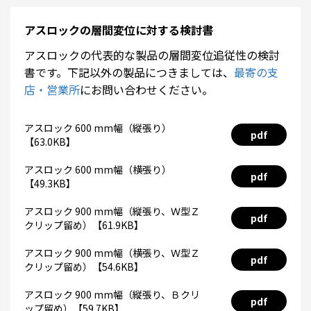
アスロックの層間変位に対する検討書
アスロックの代表的な製品の層間変位追従性の検討
書です。下記以外の製品につきましては、
最寄の支
店・営業所
にお問い合わせください。
アスロック 600 mm幅（縦張り）
pdf
【63.0KB】
アスロック 600 mm幅（横張り）
pdf
【49.3KB】
アスロック 900 mm幅（縦張り、Ｗ型Ｚ
pdf
クリップ留め）【61.9KB】
アスロック 900 mm幅（横張り、Ｗ型Ｚ
pdf
クリップ留め）【54.6KB】
アスロック 900 mm幅（縦張り、Ｂクリ
pdf
ップ留め）【59.7KB】