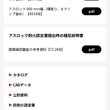
アスロック 900 mm幅（横張り、Ｂクリ
pdf
ップ留め）【49.5KB】
アスロック耐火認定書提出時の補足説明書
建築確認審査の参考資料【72.2KB】
pdf
カタログ
CADデータ
公的資料
防耐火認定書