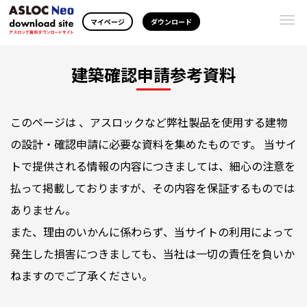
Togg
マイページ
ダウンロード
navi
建築確認申請参考資料
このページは 、アスロックなど弊社製品を使用する建物
の設計・確認申請に必要な資料を集めたものです。 当サイ
トで提供される情報の内容につきましては、細心の注意を
払って掲載しておりますが、その内容を保証するものでは
ありません。
また、理由のいかんに係わらず、当サイトの利用によって
発生した損害につきましても、当社は一切の責任を負いか
ねますのでご了承ください。