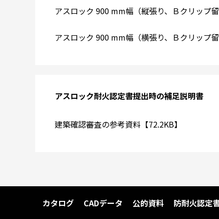
アスロック 900 mm幅（縦張り、Ｂクリップ留め
アスロック 900 mm幅（横張り、Ｂクリップ留め
アスロック耐火認定書提出時の補足説明書
建築確認審査の参考資料【72.2KB】
カタログ
CADデータ
公的資料
防耐火認定