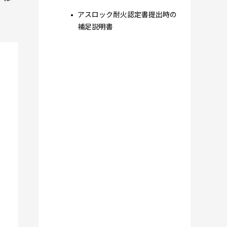
アスロック耐火認定書提出時の
補足説明書