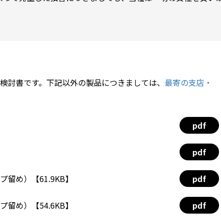
検討書です。下記以外の製品につきましては、
最寄の支店・
pdf
pdf
プ留め）【61.9KB】
pdf
プ留め）【54.6KB】
pdf