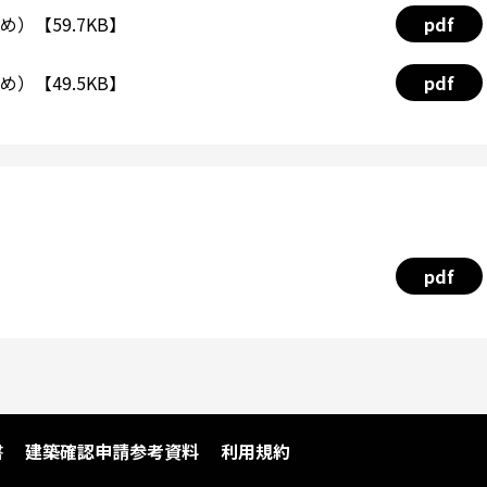
）【59.7KB】
pdf
）【49.5KB】
pdf
pdf
書
建築確認申請参考資料
利用規約