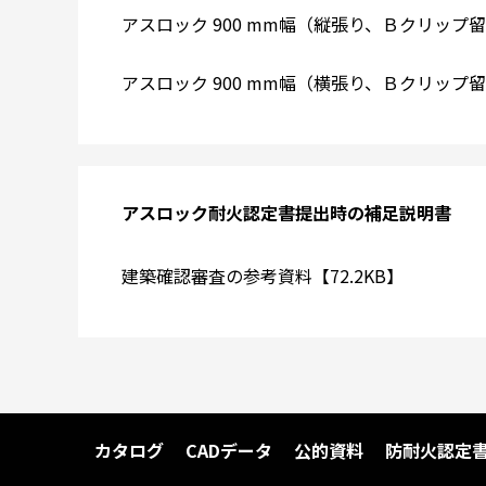
アスロック 900 mm幅（縦張り、Ｂクリップ留め
アスロック 900 mm幅（横張り、Ｂクリップ留め
アスロック耐火認定書提出時の補足説明書
建築確認審査の参考資料【72.2KB】
カタログ
CADデータ
公的資料
防耐火認定