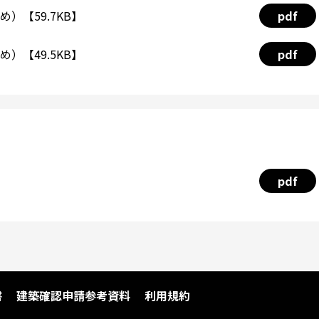
）【59.7KB】
pdf
）【49.5KB】
pdf
pdf
書
建築確認申請参考資料
利用規約