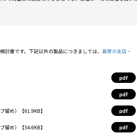
検討書です。下記以外の製品につきましては、
最寄の支店・
pdf
pdf
プ留め）【61.9KB】
pdf
プ留め）【54.6KB】
pdf