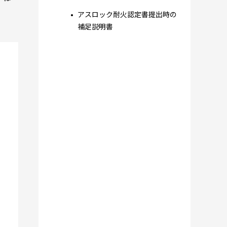
アスロック耐火認定書提出時の
補足説明書