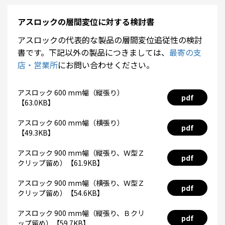
アスロックの層間変位に対する検討書
アスロックの代表的な製品の層間変位追従性の検討
書です。下記以外の製品につきましては、
最寄の支
店・営業所
にお問い合わせください。
アスロック 600 mm幅（縦張り）
pdf
【63.0KB】
アスロック 600 mm幅（横張り）
pdf
【49.3KB】
アスロック 900 mm幅（縦張り、Ｗ型Ｚ
pdf
クリップ留め）【61.9KB】
アスロック 900 mm幅（横張り、Ｗ型Ｚ
pdf
クリップ留め）【54.6KB】
アスロック 900 mm幅（縦張り、Ｂクリ
pdf
ップ留め）【59.7KB】