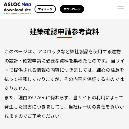
Togg
マイページ
ダウンロード
navi
建築確認申請参考資料
このページは 、アスロックなど弊社製品を使用する建物
の設計・確認申請に必要な資料を集めたものです。 当サイ
トで提供される情報の内容につきましては、細心の注意を
払って掲載しておりますが、その内容を保証するものでは
ありません。
また、理由のいかんに係わらず、当サイトの利用によって
発生した損害につきましても、当社は一切の責任を負いか
ねますのでご了承ください。