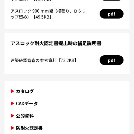
アスロック 900 mm幅（横張り、Ｂクリ
pdf
ップ留め）【49.5KB】
アスロック耐火認定書提出時の補足説明書
建築確認審査の参考資料【72.2KB】
pdf
カタログ
CADデータ
公的資料
防耐火認定書