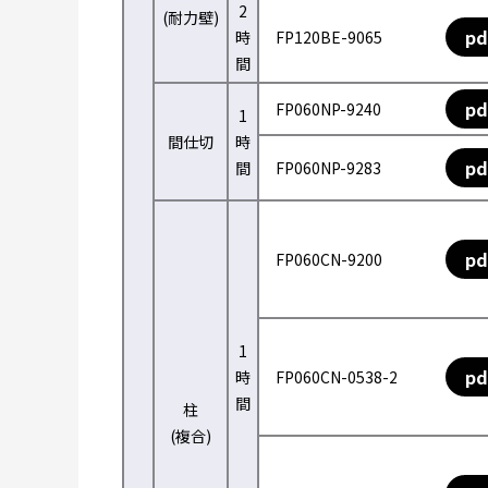
2
(耐力壁)
pd
時
FP120BE-9065
間
pd
FP060NP-9240
1
間仕切
時
pd
間
FP060NP-9283
pd
FP060CN-9200
1
pd
時
FP060CN-0538-2
間
柱
(複合)