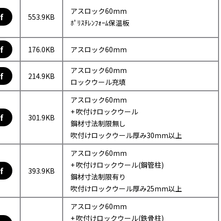
アスロック60mm
f
553.9KB
ﾎﾟﾘｽﾁﾚﾝﾌｫｰﾑ保温板
f
176.0KB
アスロック60mm
アスロック60mm
f
214.9KB
ロックウール充填
アスロック60mm
+ 吹付けロックウール
f
301.9KB
鋼材寸法制限無し
吹付けロックウール厚み30mm以上
アスロック60mm
+ 吹付けロックウール(鋼管柱)
f
393.9KB
鋼材寸法制限有り
吹付けロックウール厚み25mm以上
アスロック60mm
+ 吹付けロックウール(鉄骨柱)