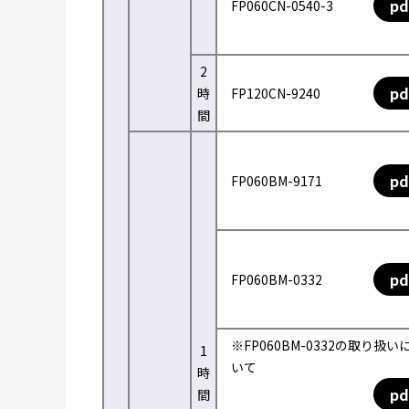
pd
FP060CN-0540-3
2
pd
時
FP120CN-9240
間
pd
FP060BM-9171
pd
FP060BM-0332
※FP060BM-0332の取り扱い
1
いて
時
pd
間