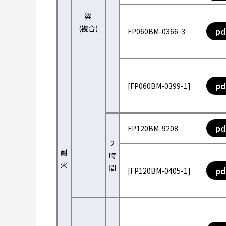
梁
(複合)
pd
FP060BM-0366-3
pd
[FP060BM-0399-1]
pd
FP120BM-9208
2
耐
時
火
間
pd
[FP120BM-0405-1]