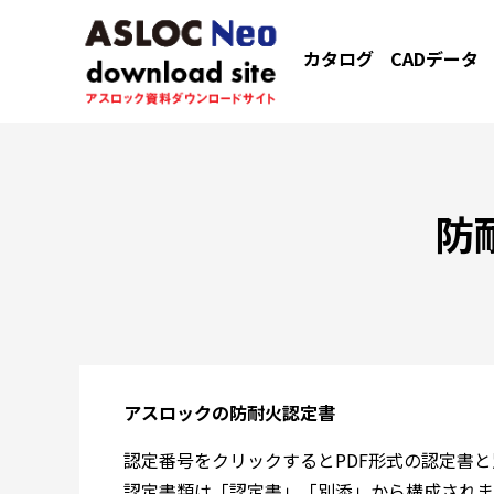
カタログ
CADデータ
防
アスロックの防耐火認定書
認定番号をクリックするとPDF形式の認定書
認定書類は「認定書」「別添」から構成されま