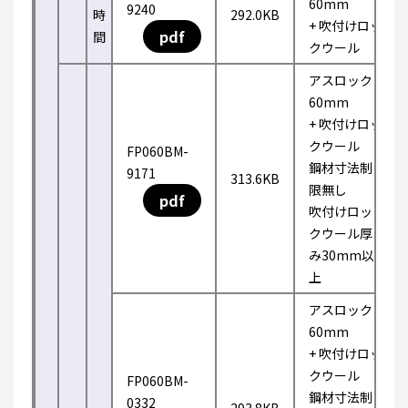
60mm
9240
時
292.0KB
+ 吹付けロッ
pdf
間
クウール
アスロック
60mm
+ 吹付けロッ
クウール
FP060BM-
鋼材寸法制
9171
313.6KB
限無し
pdf
吹付けロッ
クウール厚
み30mm以
上
アスロック
60mm
+ 吹付けロッ
クウール
FP060BM-
鋼材寸法制
0332