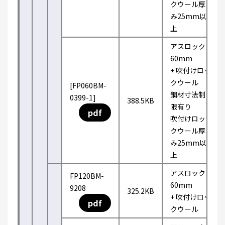
クウール厚
み25mm以
上
アスロック
60mm
+ 吹付けロッ
クウール
[FP060BM-
鋼材寸法制
0399-1]
388.5KB
限有り
pdf
吹付けロッ
クウール厚
み25mm以
上
アスロック
FP120BM-
60mm
9208
325.2KB
+ 吹付けロッ
pdf
クウール