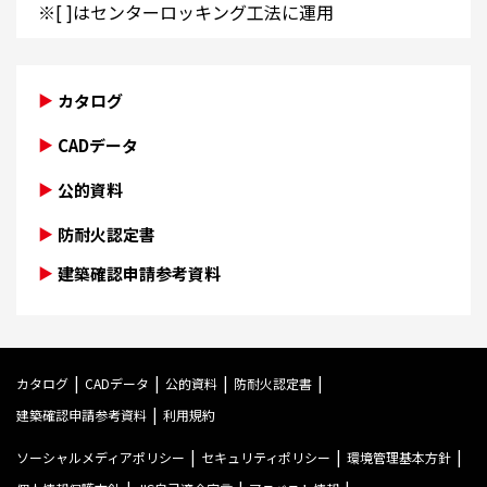
※[ ]はセンターロッキング工法に運用
カタログ
CADデータ
公的資料
防耐火認定書
建築確認申請参考資料
カタログ
CADデータ
公的資料
防耐火認定書
建築確認申請参考資料
利用規約
ソーシャルメディアポリシー
セキュリティポリシー
環境管理基本方針