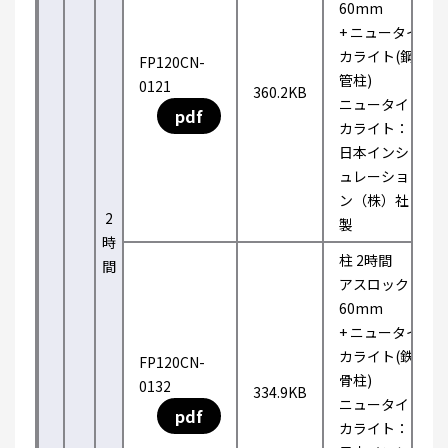
60mm
+ ニュータイ
カライト(鋼
FP120CN-
管柱)
0121
360.2KB
ニュータイ
pdf
カライト：
日本インシ
ュレーショ
ン（株）社
2
製
時
柱 2時間
間
アスロック
60mm
+ ニュータイ
カライト(鉄
FP120CN-
骨柱)
0132
334.9KB
ニュータイ
pdf
カライト：