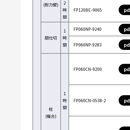
2
(耐力壁)
pd
時
FP120BE-9065
間
pd
FP060NP-9240
1
間仕切
時
pd
間
FP060NP-9283
pd
FP060CN-9200
1
pd
時
FP060CN-0538-2
間
柱
(複合)