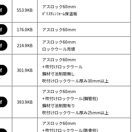
アスロック60mm
f
553.9KB
ﾎﾟﾘｽﾁﾚﾝﾌｫｰﾑ保温板
f
176.0KB
アスロック60mm
アスロック60mm
f
214.9KB
ロックウール充填
アスロック60mm
+ 吹付けロックウール
f
301.9KB
鋼材寸法制限無し
吹付けロックウール厚み30mm以上
アスロック60mm
+ 吹付けロックウール(鋼管柱)
f
393.9KB
鋼材寸法制限有り
吹付けロックウール厚み25mm以上
アスロック60mm
+ 吹付けロックウール(鉄骨柱)