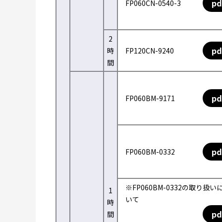
pd
FP060CN-0540-3
2
pd
時
FP120CN-9240
間
pd
FP060BM-9171
pd
FP060BM-0332
※FP060BM-0332の取り扱い
1
いて
時
pd
間