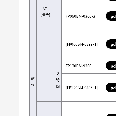
梁
(複合)
pd
FP060BM-0366-3
pd
[FP060BM-0399-1]
pd
FP120BM-9208
2
耐
時
火
間
pd
[FP120BM-0405-1]