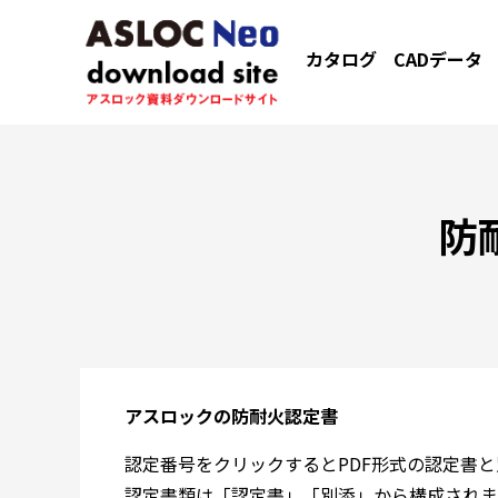
カタログ
CADデータ
防
アスロックの防耐火認定書
認定番号をクリックするとPDF形式の認定書
認定書類は「認定書」「別添」から構成されま