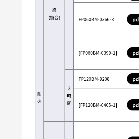
梁
(複合)
pd
FP060BM-0366-3
pd
[FP060BM-0399-1]
pd
FP120BM-9208
2
耐
時
火
間
pd
[FP120BM-0405-1]