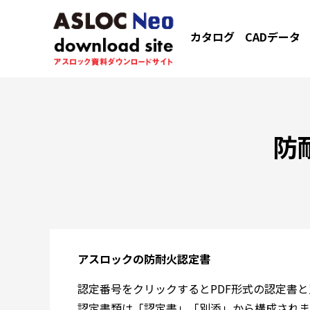
カタログ
CADデータ
防
アスロックの防耐火認定書
認定番号をクリックするとPDF形式の認定書
認定書類は「認定書」「別添」から構成されま