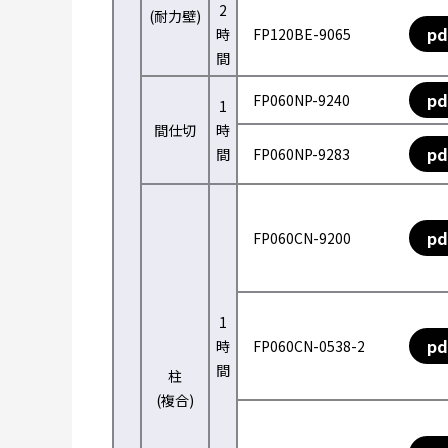
2
(耐力壁)
pd
時
FP120BE-9065
間
pd
FP060NP-9240
1
間仕切
時
pd
間
FP060NP-9283
pd
FP060CN-9200
1
pd
時
FP060CN-0538-2
間
柱
(複合)