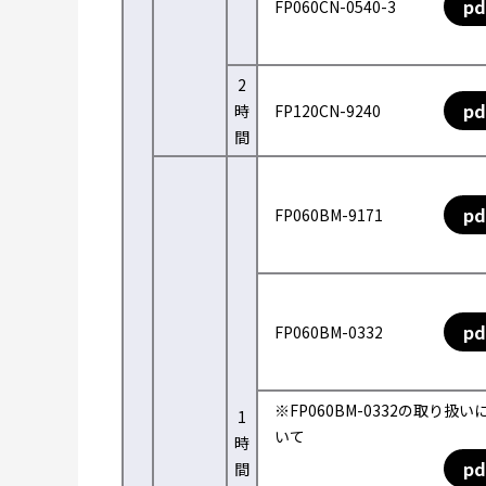
pd
FP060CN-0540-3
2
pd
時
FP120CN-9240
間
pd
FP060BM-9171
pd
FP060BM-0332
※FP060BM-0332の取り扱い
1
いて
時
pd
間