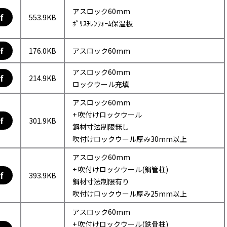
アスロック60mm
f
553.9KB
ﾎﾟﾘｽﾁﾚﾝﾌｫｰﾑ保温板
f
176.0KB
アスロック60mm
アスロック60mm
f
214.9KB
ロックウール充填
アスロック60mm
+ 吹付けロックウール
f
301.9KB
鋼材寸法制限無し
吹付けロックウール厚み30mm以上
アスロック60mm
+ 吹付けロックウール(鋼管柱)
f
393.9KB
鋼材寸法制限有り
吹付けロックウール厚み25mm以上
アスロック60mm
+ 吹付けロックウール(鉄骨柱)