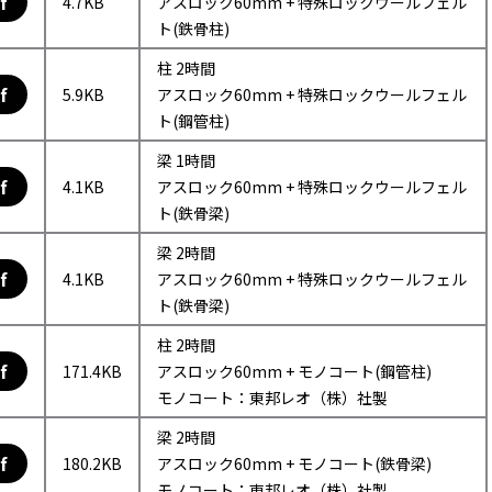
f
4.7KB
アスロック60mm + 特殊ロックウールフェル
ト(鉄骨柱)
柱 2時間
f
5.9KB
アスロック60mm + 特殊ロックウールフェル
ト(鋼管柱)
梁 1時間
f
4.1KB
アスロック60mm + 特殊ロックウールフェル
ト(鉄骨梁)
梁 2時間
f
4.1KB
アスロック60mm + 特殊ロックウールフェル
ト(鉄骨梁)
柱 2時間
f
171.4KB
アスロック60mm + モノコート(鋼管柱)
モノコート：東邦レオ（株）社製
梁 2時間
f
180.2KB
アスロック60mm + モノコート(鉄骨梁)
モノコート：東邦レオ（株）社製