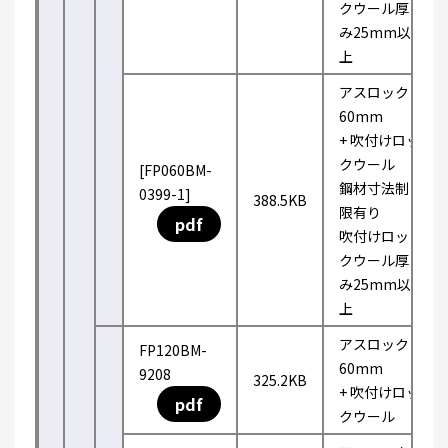
クウール厚
み25mm以
上
アスロック
60mm
+ 吹付けロッ
クウール
[FP060BM-
鋼材寸法制
0399-1]
388.5KB
限有り
pdf
吹付けロッ
クウール厚
み25mm以
上
アスロック
FP120BM-
60mm
9208
325.2KB
+ 吹付けロッ
pdf
クウール