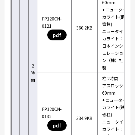
60mm
+ ニュータイ
カライト(鋼
FP120CN-
管柱)
0121
360.2KB
ニュータイ
pdf
カライト：
日本インシ
ュレーショ
ン（株）社
2
製
時
柱 2時間
間
アスロック
60mm
+ ニュータイ
カライト(鉄
FP120CN-
骨柱)
0132
334.9KB
ニュータイ
pdf
カライト：