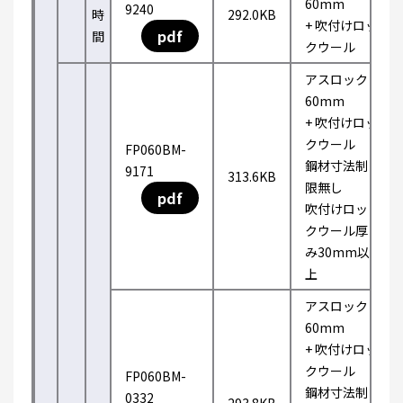
60mm
9240
時
292.0KB
+ 吹付けロッ
pdf
間
クウール
アスロック
60mm
+ 吹付けロッ
クウール
FP060BM-
鋼材寸法制
9171
313.6KB
限無し
pdf
吹付けロッ
クウール厚
み30mm以
上
アスロック
60mm
+ 吹付けロッ
クウール
FP060BM-
鋼材寸法制
0332