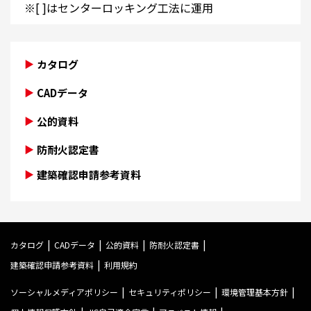
※[ ]はセンターロッキング工法に運用
カタログ
CADデータ
公的資料
防耐火認定書
建築確認申請参考資料
カタログ
CADデータ
公的資料
防耐火認定書
建築確認申請参考資料
利用規約
ソーシャルメディアポリシー
セキュリティポリシー
環境管理基本方針