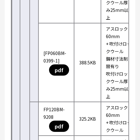
クウール厚
み25mm以
上
アスロック
60mm
+ 吹付けロッ
クウール
[FP060BM-
鋼材寸法制
0399-1]
388.5KB
限有り
pdf
吹付けロッ
クウール厚
み25mm以
上
アスロック
FP120BM-
60mm
9208
325.2KB
+ 吹付けロッ
pdf
クウール