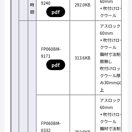
60mm
9240
時
292.0KB
+ 吹付けロッ
pdf
間
クウール
アスロック
60mm
+ 吹付けロッ
クウール
FP060BM-
鋼材寸法制
9171
313.6KB
限無し
pdf
吹付けロッ
クウール厚
み30mm以
上
アスロック
60mm
+ 吹付けロッ
クウール
FP060BM-
鋼材寸法制
0332