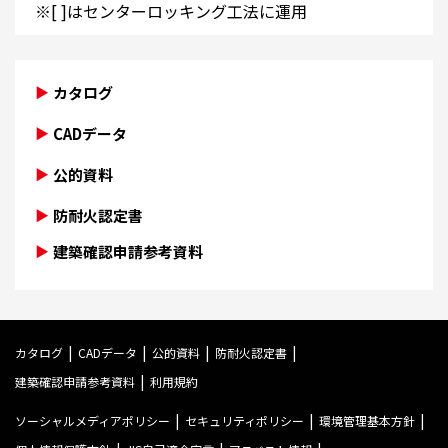
※[ ]はセンターロッキング工法に運用
カタログ
CADデータ
公的資料
防耐火認定書
建築確認申請参考資料
カタログ
CADデータ
公的資料
防耐火認定書
建築確認申請参考資料
利用規約
ソーシャルメディアポリシー
セキュリティポリシー
環境管理基本方針