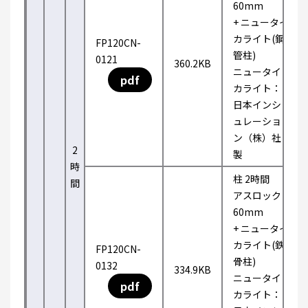
60mm
+ ニュータイ
カライト(鋼
FP120CN-
管柱)
0121
360.2KB
ニュータイ
pdf
カライト：
日本インシ
ュレーショ
ン（株）社
2
製
時
柱 2時間
間
アスロック
60mm
+ ニュータイ
カライト(鉄
FP120CN-
骨柱)
0132
334.9KB
ニュータイ
pdf
カライト：