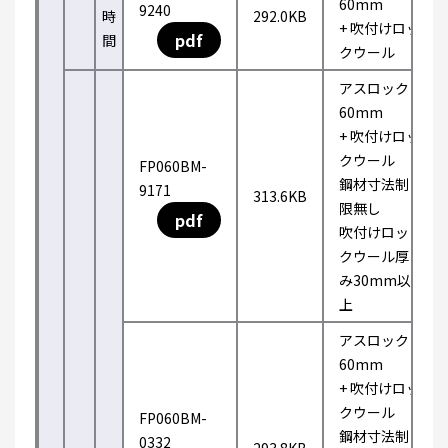
60mm
9240
時
292.0KB
+ 吹付けロッ
pdf
間
クウール
アスロック
60mm
+ 吹付けロッ
クウール
FP060BM-
鋼材寸法制
9171
313.6KB
限無し
pdf
吹付けロッ
クウール厚
み30mm以
上
アスロック
60mm
+ 吹付けロッ
クウール
FP060BM-
鋼材寸法制
0332