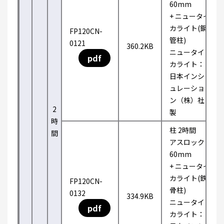
60mm
+ ニュータイ
カライト(鋼
FP120CN-
管柱)
0121
360.2KB
ニュータイ
pdf
カライト：
日本インシ
ュレーショ
ン（株）社
2
製
時
柱 2時間
間
アスロック
60mm
+ ニュータイ
カライト(鉄
FP120CN-
骨柱)
0132
334.9KB
ニュータイ
pdf
カライト：