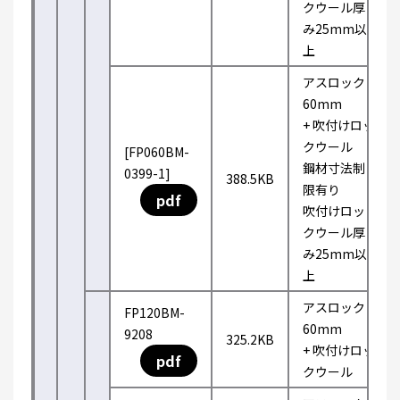
クウール厚
み25mm以
上
アスロック
60mm
+ 吹付けロッ
クウール
[FP060BM-
鋼材寸法制
0399-1]
388.5KB
限有り
pdf
吹付けロッ
クウール厚
み25mm以
上
アスロック
FP120BM-
60mm
9208
325.2KB
+ 吹付けロッ
pdf
クウール