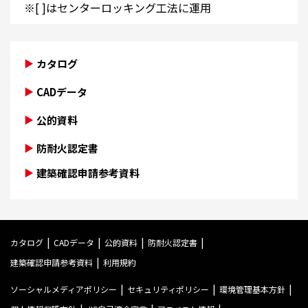
※[ ]はセンターロッキング工法に運用
カタログ
CADデータ
公的資料
防耐火認定書
建築確認申請参考資料
カタログ
CADデータ
公的資料
防耐火認定書
建築確認申請参考資料
利用規約
ソーシャルメディアポリシー
セキュリティポリシー
環境管理基本方針