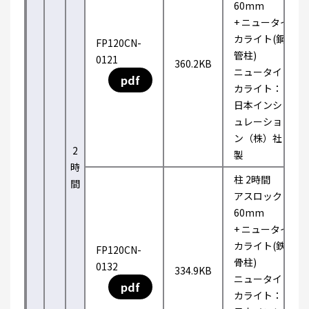
60mm
+ ニュータイ
カライト(鋼
FP120CN-
管柱)
0121
360.2KB
ニュータイ
pdf
カライト：
日本インシ
ュレーショ
ン（株）社
2
製
時
柱 2時間
間
アスロック
60mm
+ ニュータイ
カライト(鉄
FP120CN-
骨柱)
0132
334.9KB
ニュータイ
pdf
カライト：