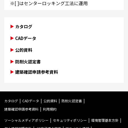
※[ ]はセンターロッキング工法に運用
カタログ
CADデータ
公的資料
防耐火認定書
建築確認申請参考資料
カタログ
CADデータ
公的資料
防耐火認定書
建築確認申請参考資料
利用規約
ソーシャルメディアポリシー
セキュリティポリシー
環境管理基本方針