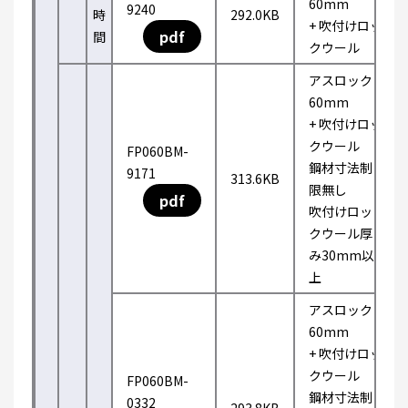
60mm
9240
時
292.0KB
+ 吹付けロッ
pdf
間
クウール
アスロック
60mm
+ 吹付けロッ
クウール
FP060BM-
鋼材寸法制
9171
313.6KB
限無し
pdf
吹付けロッ
クウール厚
み30mm以
上
アスロック
60mm
+ 吹付けロッ
クウール
FP060BM-
鋼材寸法制
0332