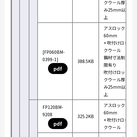
クウール厚
み25mm以
上
アスロック
60mm
+ 吹付けロッ
クウール
[FP060BM-
鋼材寸法制
0399-1]
388.5KB
限有り
pdf
吹付けロッ
クウール厚
み25mm以
上
アスロック
FP120BM-
60mm
9208
325.2KB
+ 吹付けロッ
pdf
クウール