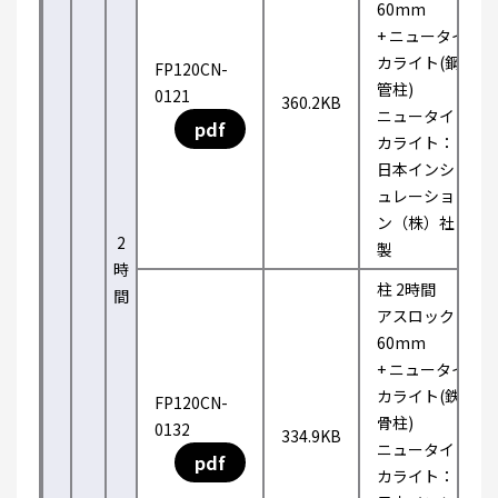
60mm
+ ニュータイ
カライト(鋼
FP120CN-
管柱)
0121
360.2KB
ニュータイ
pdf
カライト：
日本インシ
ュレーショ
ン（株）社
2
製
時
柱 2時間
間
アスロック
60mm
+ ニュータイ
カライト(鉄
FP120CN-
骨柱)
0132
334.9KB
ニュータイ
pdf
カライト：