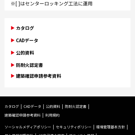
※[ ]はセンターロッキング工法に運用
カタログ
CADデータ
公的資料
防耐火認定書
建築確認申請参考資料
カタログ
CADデータ
公的資料
防耐火認定書
建築確認申請参考資料
利用規約
ソーシャルメディアポリシー
セキュリティポリシー
環境管理基本方針