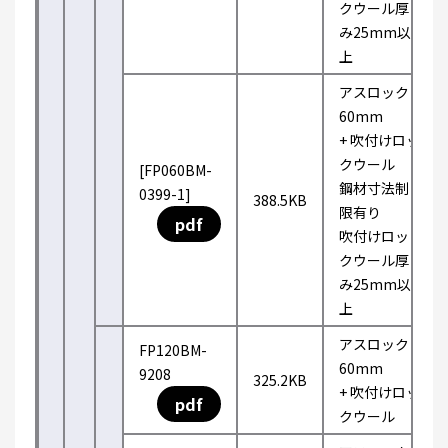
クウール厚
み25mm以
上
アスロック
60mm
+ 吹付けロッ
クウール
[FP060BM-
鋼材寸法制
0399-1]
388.5KB
限有り
pdf
吹付けロッ
クウール厚
み25mm以
上
アスロック
FP120BM-
60mm
9208
325.2KB
+ 吹付けロッ
pdf
クウール