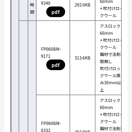
60mm
9240
時
292.0KB
+ 吹付けロッ
pdf
間
クウール
アスロック
60mm
+ 吹付けロッ
クウール
FP060BM-
鋼材寸法制
9171
313.6KB
限無し
pdf
吹付けロッ
クウール厚
み30mm以
上
アスロック
60mm
+ 吹付けロッ
クウール
FP060BM-
鋼材寸法制
0332