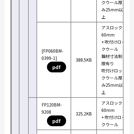
クウール厚
み25mm以
上
アスロック
60mm
+ 吹付けロッ
クウール
[FP060BM-
鋼材寸法制
0399-1]
388.5KB
限有り
pdf
吹付けロッ
クウール厚
み25mm以
上
アスロック
FP120BM-
60mm
9208
325.2KB
+ 吹付けロッ
pdf
クウール