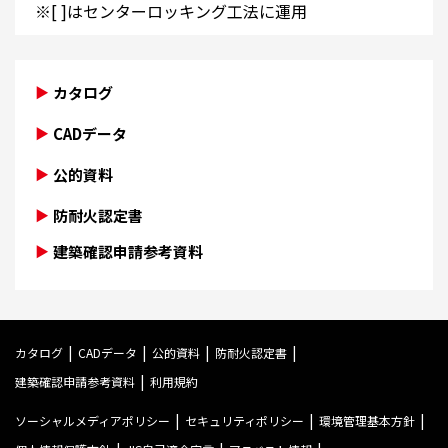
※[ ]はセンターロッキング工法に運用
カタログ
CADデータ
公的資料
防耐火認定書
建築確認申請参考資料
カタログ
CADデータ
公的資料
防耐火認定書
建築確認申請参考資料
利用規約
ソーシャルメディアポリシー
セキュリティポリシー
環境管理基本方針