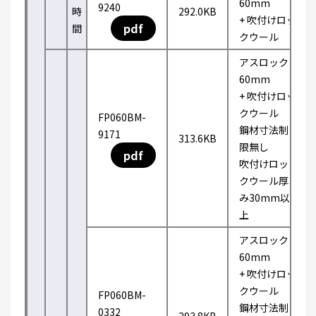
60mm
9240
時
292.0KB
+ 吹付けロッ
pdf
間
クウール
アスロック
60mm
+ 吹付けロッ
クウール
FP060BM-
鋼材寸法制
9171
313.6KB
限無し
pdf
吹付けロッ
クウール厚
み30mm以
上
アスロック
60mm
+ 吹付けロッ
クウール
FP060BM-
鋼材寸法制
0332