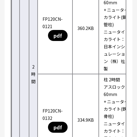
60mm
+ ニュータイ
カライト(鋼
FP120CN-
管柱)
0121
360.2KB
ニュータイ
pdf
カライト：
日本インシ
ュレーショ
ン（株）社
2
製
時
柱 2時間
間
アスロック
60mm
+ ニュータイ
カライト(鉄
FP120CN-
骨柱)
0132
334.9KB
ニュータイ
pdf
カライト：