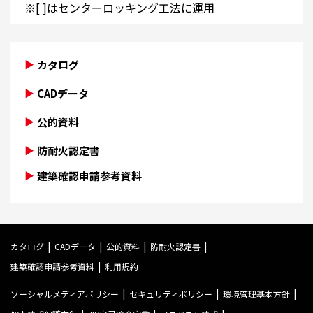
※[ ]はセンターロッキング工法に運用
カタログ
CADデータ
公的資料
防耐火認定書
建築確認申請参考資料
カタログ
CADデータ
公的資料
防耐火認定書
建築確認申請参考資料
利用規約
ソーシャルメディアポリシー
セキュリティポリシー
環境管理基本方針