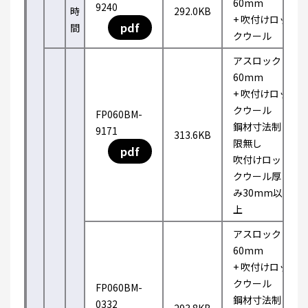
60mm
9240
時
292.0KB
+ 吹付けロッ
pdf
間
クウール
アスロック
60mm
+ 吹付けロッ
クウール
FP060BM-
鋼材寸法制
9171
313.6KB
限無し
pdf
吹付けロッ
クウール厚
み30mm以
上
アスロック
60mm
+ 吹付けロッ
クウール
FP060BM-
鋼材寸法制
0332