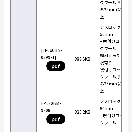
クウール厚
み25mm以
上
アスロック
60mm
+ 吹付けロッ
クウール
[FP060BM-
鋼材寸法制
0399-1]
388.5KB
限有り
pdf
吹付けロッ
クウール厚
み25mm以
上
アスロック
FP120BM-
60mm
9208
325.2KB
+ 吹付けロッ
pdf
クウール