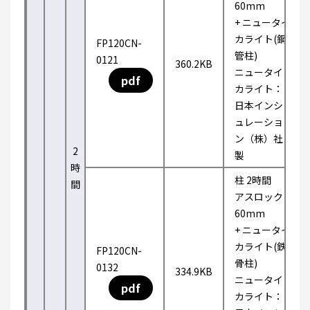
60mm
+ ニュータイ
カライト(鋼
FP120CN-
管柱)
0121
360.2KB
ニュータイ
pdf
カライト：
日本インシ
ュレーショ
ン（株）社
2
製
時
柱 2時間
間
アスロック
60mm
+ ニュータイ
カライト(鉄
FP120CN-
骨柱)
0132
334.9KB
ニュータイ
pdf
カライト：