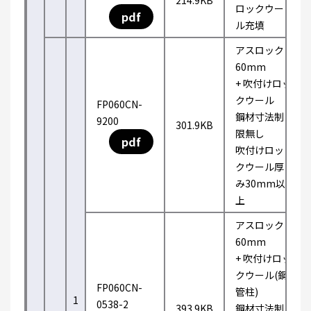
214.9KB
ロックウー
pdf
ル充填
アスロック
60mm
+ 吹付けロッ
クウール
FP060CN-
鋼材寸法制
9200
301.9KB
限無し
pdf
吹付けロッ
クウール厚
み30mm以
上
アスロック
60mm
+ 吹付けロッ
クウール(鋼
FP060CN-
管柱)
1
0538-2
393.9KB
鋼材寸法制