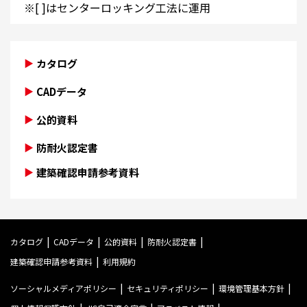
※[ ]はセンターロッキング工法に運用
カタログ
CADデータ
公的資料
防耐火認定書
建築確認申請参考資料
カタログ
CADデータ
公的資料
防耐火認定書
建築確認申請参考資料
利用規約
ソーシャルメディアポリシー
セキュリティポリシー
環境管理基本方針