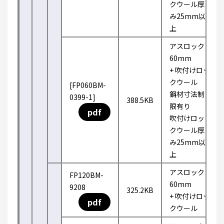
クウール厚
み25mm以
上
アスロック
60mm
+ 吹付けロッ
クウール
[FP060BM-
鋼材寸法制
0399-1]
388.5KB
限有り
pdf
吹付けロッ
クウール厚
み25mm以
上
アスロック
FP120BM-
60mm
9208
325.2KB
+ 吹付けロッ
pdf
クウール