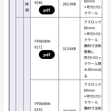
60mm
9240
時
292.0KB
+ 吹付けロッ
pdf
間
クウール
アスロック
60mm
+ 吹付けロッ
クウール
FP060BM-
鋼材寸法制
9171
313.6KB
限無し
pdf
吹付けロッ
クウール厚
み30mm以
上
アスロック
60mm
+ 吹付けロッ
クウール
FP060BM-
鋼材寸法制
0332