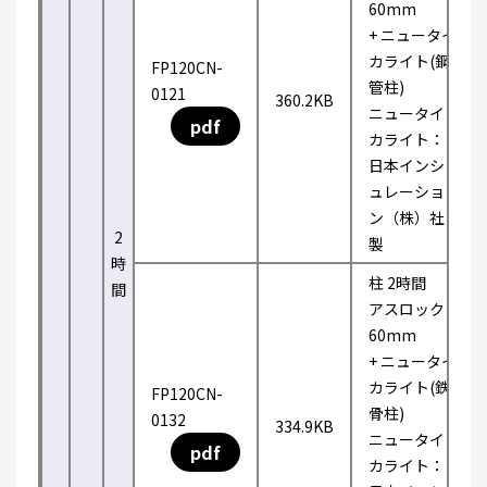
60mm
+ ニュータイ
カライト(鋼
FP120CN-
管柱)
0121
360.2KB
ニュータイ
pdf
カライト：
日本インシ
ュレーショ
ン（株）社
2
製
時
柱 2時間
間
アスロック
60mm
+ ニュータイ
カライト(鉄
FP120CN-
骨柱)
0132
334.9KB
ニュータイ
pdf
カライト：