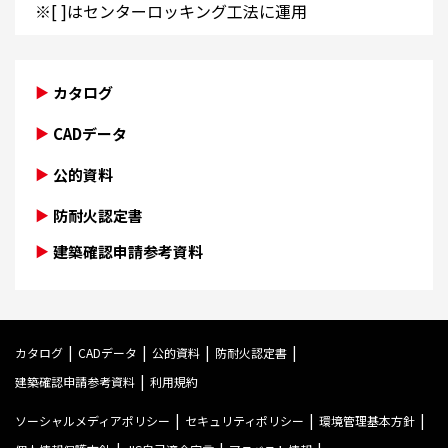
※[ ]はセンターロッキング工法に運用
カタログ
CADデータ
公的資料
防耐火認定書
建築確認申請参考資料
カタログ
CADデータ
公的資料
防耐火認定書
建築確認申請参考資料
利用規約
ソーシャルメディアポリシー
セキュリティポリシー
環境管理基本方針