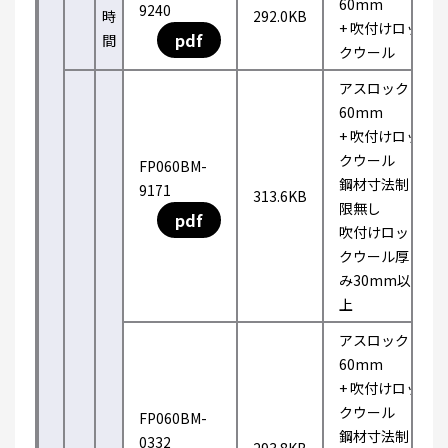
60mm
9240
時
292.0KB
+ 吹付けロッ
pdf
間
クウール
アスロック
60mm
+ 吹付けロッ
クウール
FP060BM-
鋼材寸法制
9171
313.6KB
限無し
pdf
吹付けロッ
クウール厚
み30mm以
上
アスロック
60mm
+ 吹付けロッ
クウール
FP060BM-
鋼材寸法制
0332