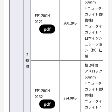
60mm
+ ニュータイ
カライト(鋼
FP120CN-
管柱)
0121
360.2KB
ニュータイ
pdf
カライト：
日本インシ
ュレーショ
ン（株）社
2
製
時
柱 2時間
間
アスロック
60mm
+ ニュータイ
カライト(鉄
FP120CN-
骨柱)
0132
334.9KB
ニュータイ
pdf
カライト：