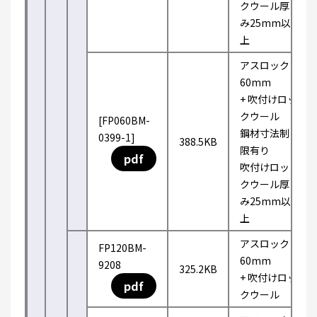
クウール厚
み25mm以
上
アスロック
60mm
+ 吹付けロッ
クウール
[FP060BM-
鋼材寸法制
0399-1]
388.5KB
限有り
pdf
吹付けロッ
クウール厚
み25mm以
上
アスロック
FP120BM-
60mm
9208
325.2KB
+ 吹付けロッ
pdf
クウール