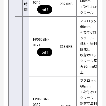
60mm
9240
時
292.0KB
+ 吹付けロッ
pdf
間
クウール
アスロック
60mm
+ 吹付けロッ
クウール
FP060BM-
鋼材寸法制
9171
313.6KB
限無し
pdf
吹付けロッ
クウール厚
み30mm以
上
アスロック
60mm
+ 吹付けロッ
クウール
FP060BM-
鋼材寸法制
0332