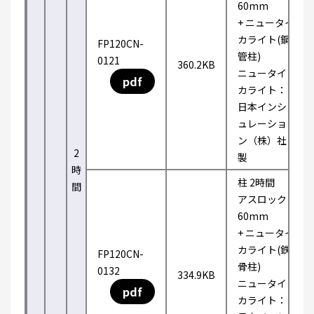
60mm
+ ニュータイ
カライト(鋼
FP120CN-
管柱)
0121
360.2KB
ニュータイ
pdf
カライト：
日本インシ
ュレーショ
ン（株）社
2
製
時
柱 2時間
間
アスロック
60mm
+ ニュータイ
カライト(鉄
FP120CN-
骨柱)
0132
334.9KB
ニュータイ
pdf
カライト：