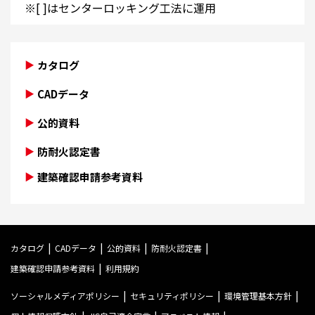
※[ ]はセンターロッキング工法に運用
カタログ
CADデータ
公的資料
防耐火認定書
建築確認申請参考資料
カタログ
CADデータ
公的資料
防耐火認定書
建築確認申請参考資料
利用規約
ソーシャルメディアポリシー
セキュリティポリシー
環境管理基本方針