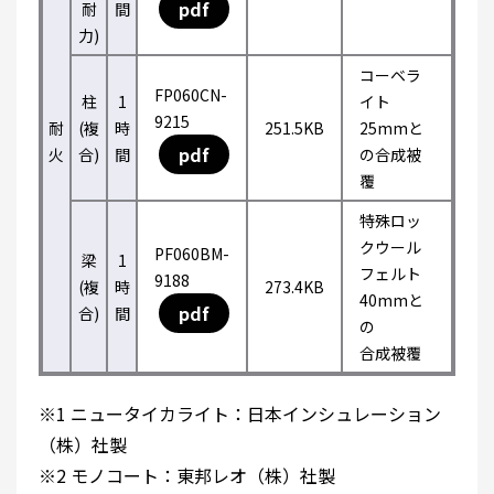
pdf
耐
間
力)
コーベラ
FP060CN-
柱
1
イト
9215
耐
(複
時
251.5KB
25mmと
pdf
火
合)
間
の合成被
覆
特殊ロッ
クウール
PF060BM-
梁
1
フェルト
9188
(複
時
273.4KB
40mmと
pdf
合)
間
の
合成被覆
※1 ニュータイカライト：日本インシュレーション
（株）社製
※2 モノコート：東邦レオ（株）社製