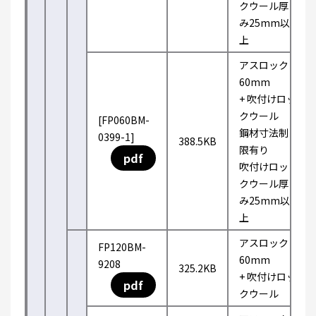
クウール厚
み25mm以
上
アスロック
60mm
+ 吹付けロッ
クウール
[FP060BM-
鋼材寸法制
0399-1]
388.5KB
限有り
pdf
吹付けロッ
クウール厚
み25mm以
上
アスロック
FP120BM-
60mm
9208
325.2KB
+ 吹付けロッ
pdf
クウール