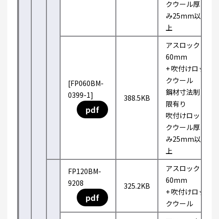
クウール厚
み25mm以
上
アスロック
60mm
+ 吹付けロッ
クウール
[FP060BM-
鋼材寸法制
0399-1]
388.5KB
限有り
pdf
吹付けロッ
クウール厚
み25mm以
上
アスロック
FP120BM-
60mm
9208
325.2KB
+ 吹付けロッ
pdf
クウール