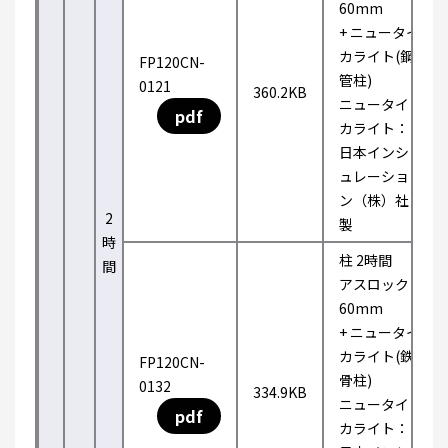
60mm
+ ニュータイ
カライト(鋼
FP120CN-
管柱)
0121
360.2KB
ニュータイ
pdf
カライト：
日本インシ
ュレーショ
ン（株）社
2
製
時
柱 2時間
間
アスロック
60mm
+ ニュータイ
カライト(鉄
FP120CN-
骨柱)
0132
334.9KB
ニュータイ
pdf
カライト：