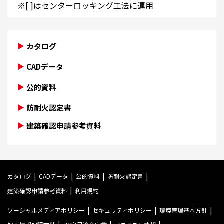
※[ ]はセンターロッキング工法に運用
カタログ
CADデータ
公的資料
防耐火認定書
建築確認申請参考資料
カタログ
CADデータ
公的資料
防耐火認定書
建築確認申請参考資料
利用規約
ソーシャルメディアポリシー
セキュリティポリシー
環境管理基本方針