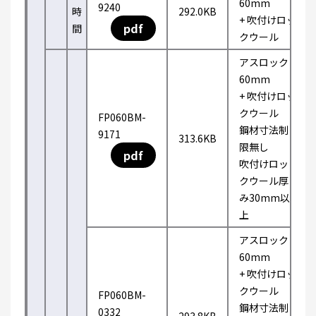
60mm
9240
時
292.0KB
+ 吹付けロッ
pdf
間
クウール
アスロック
60mm
+ 吹付けロッ
クウール
FP060BM-
鋼材寸法制
9171
313.6KB
限無し
pdf
吹付けロッ
クウール厚
み30mm以
上
アスロック
60mm
+ 吹付けロッ
クウール
FP060BM-
鋼材寸法制
0332