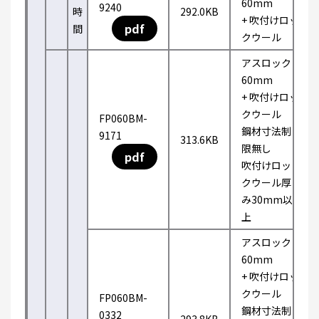
60mm
9240
時
292.0KB
+ 吹付けロッ
pdf
間
クウール
アスロック
60mm
+ 吹付けロッ
クウール
FP060BM-
鋼材寸法制
9171
313.6KB
限無し
pdf
吹付けロッ
クウール厚
み30mm以
上
アスロック
60mm
+ 吹付けロッ
クウール
FP060BM-
鋼材寸法制
0332