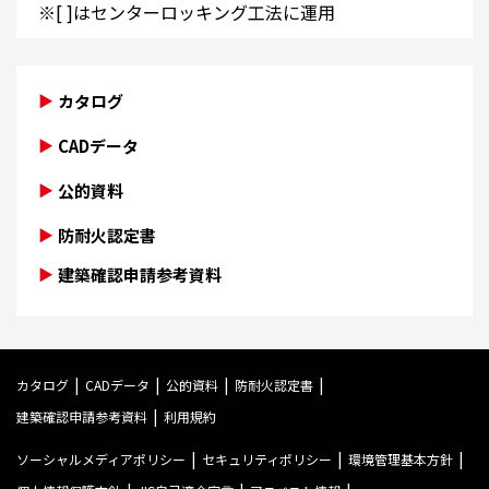
※[ ]はセンターロッキング工法に運用
カタログ
CADデータ
公的資料
防耐火認定書
建築確認申請参考資料
カタログ
CADデータ
公的資料
防耐火認定書
建築確認申請参考資料
利用規約
ソーシャルメディアポリシー
セキュリティポリシー
環境管理基本方針