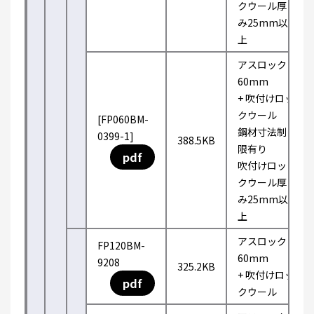
クウール厚
み25mm以
上
アスロック
60mm
+ 吹付けロッ
クウール
[FP060BM-
鋼材寸法制
0399-1]
388.5KB
限有り
pdf
吹付けロッ
クウール厚
み25mm以
上
アスロック
FP120BM-
60mm
9208
325.2KB
+ 吹付けロッ
pdf
クウール