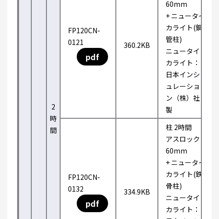
60mm
+ ニュータイ
カライト(鋼
FP120CN-
管柱)
0121
360.2KB
ニュータイ
pdf
カライト：
日本インシ
ュレーショ
ン（株）社
2
製
時
柱 2時間
間
アスロック
60mm
+ ニュータイ
カライト(鉄
FP120CN-
骨柱)
0132
334.9KB
ニュータイ
pdf
カライト：