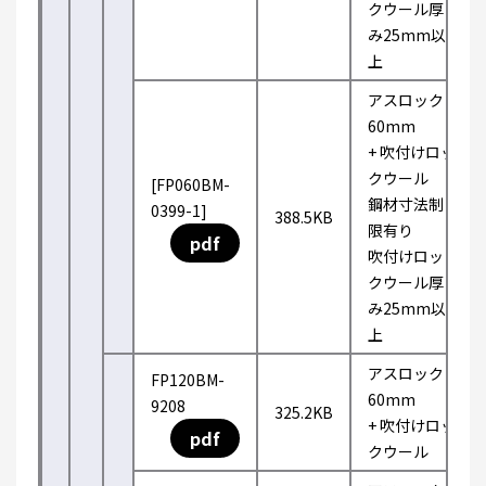
クウール厚
み25mm以
上
アスロック
60mm
+ 吹付けロッ
クウール
[FP060BM-
鋼材寸法制
0399-1]
388.5KB
限有り
pdf
吹付けロッ
クウール厚
み25mm以
上
アスロック
FP120BM-
60mm
9208
325.2KB
+ 吹付けロッ
pdf
クウール