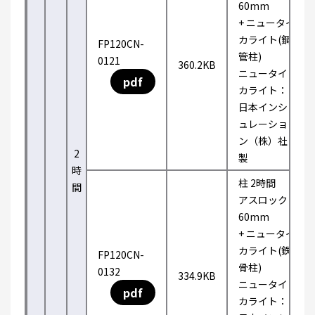
60mm
+ ニュータイ
カライト(鋼
FP120CN-
管柱)
0121
360.2KB
ニュータイ
pdf
カライト：
日本インシ
ュレーショ
ン（株）社
2
製
時
柱 2時間
間
アスロック
60mm
+ ニュータイ
カライト(鉄
FP120CN-
骨柱)
0132
334.9KB
ニュータイ
pdf
カライト：