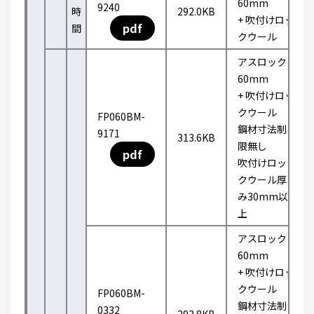
60mm
9240
時
292.0KB
+ 吹付けロッ
pdf
間
クウール
アスロック
60mm
+ 吹付けロッ
クウール
FP060BM-
鋼材寸法制
9171
313.6KB
限無し
pdf
吹付けロッ
クウール厚
み30mm以
上
アスロック
60mm
+ 吹付けロッ
クウール
FP060BM-
鋼材寸法制
0332