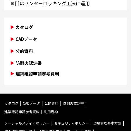
※[ ]はセンターロッキング工法に運用
カタログ
CADデータ
公的資料
防耐火認定書
建築確認申請参考資料
カタログ
CADデータ
公的資料
防耐火認定書
建築確認申請参考資料
利用規約
ソーシャルメディアポリシー
セキュリティポリシー
環境管理基本方針