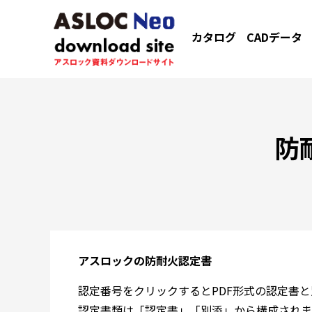
カタログ
CADデータ
防
アスロックの防耐火認定書
認定番号をクリックするとPDF形式の認定書
認定書類は「認定書」「別添」から構成されま