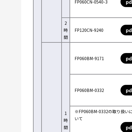
pd
FP060CN-0540-3
2
pd
時
FP120CN-9240
間
pd
FP060BM-9171
pd
FP060BM-0332
※FP060BM-0332の取り扱い
1
いて
時
pd
間