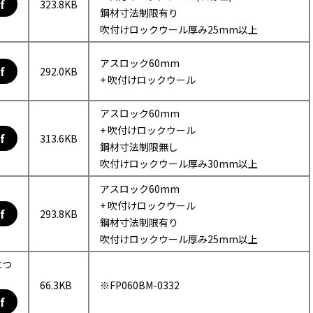
f
323.8KB
鋼材寸法制限有り
吹付けロックウール厚み25mm以上
アスロック60mm
f
292.0KB
+ 吹付けロックウール
アスロック60mm
+ 吹付けロックウール
f
313.6KB
鋼材寸法制限無し
吹付けロックウール厚み30mm以上
アスロック60mm
+ 吹付けロックウール
f
293.8KB
鋼材寸法制限有り
吹付けロックウール厚み25mm以上
につ
66.3KB
※FP060BM-0332
f