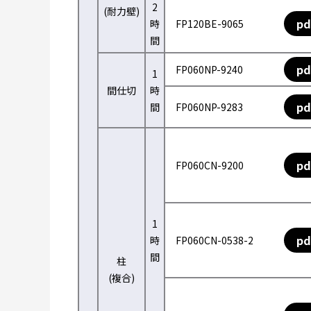
2
(耐力壁)
pd
時
FP120BE-9065
間
pd
FP060NP-9240
1
間仕切
時
pd
間
FP060NP-9283
pd
FP060CN-9200
1
pd
時
FP060CN-0538-2
間
柱
(複合)