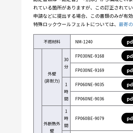
れている箇所がありますが、この訂正されてい
申請などに提出する場合、この書類のみが有効
特殊ロックウールフェルトについては、
最寄の
pd
不燃材料
NM-1240
pd
FP030NE-9168
30
分
pd
FP030NE-9169
外壁
(非耐力)
pd
1
FP060NE-9035
時
pd
間
FP060NE-9036
1
pd
時
FP060BE-9079
外断熱外
間
壁