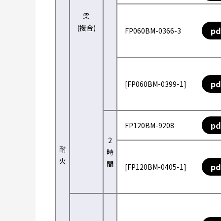
梁
(複合)
pd
FP060BM-0366-3
pd
[FP060BM-0399-1]
pd
FP120BM-9208
2
耐
時
火
間
pd
[FP120BM-0405-1]