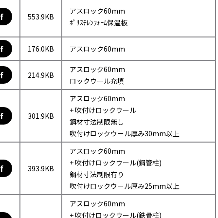
アスロック60mm
f
553.9KB
ﾎﾟﾘｽﾁﾚﾝﾌｫｰﾑ保温板
f
176.0KB
アスロック60mm
アスロック60mm
f
214.9KB
ロックウール充填
アスロック60mm
+ 吹付けロックウール
f
301.9KB
鋼材寸法制限無し
吹付けロックウール厚み30mm以上
アスロック60mm
+ 吹付けロックウール(鋼管柱)
f
393.9KB
鋼材寸法制限有り
吹付けロックウール厚み25mm以上
アスロック60mm
+ 吹付けロックウール(鉄骨柱)