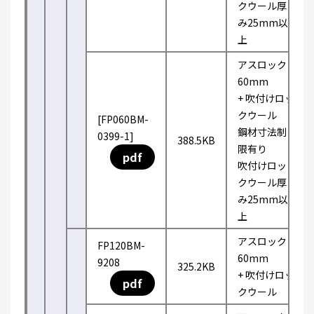
クウール厚
み25mm以
上
アスロック
60mm
+ 吹付けロッ
クウール
[FP060BM-
鋼材寸法制
0399-1]
388.5KB
限有り
pdf
吹付けロッ
クウール厚
み25mm以
上
アスロック
FP120BM-
60mm
9208
325.2KB
+ 吹付けロッ
pdf
クウール