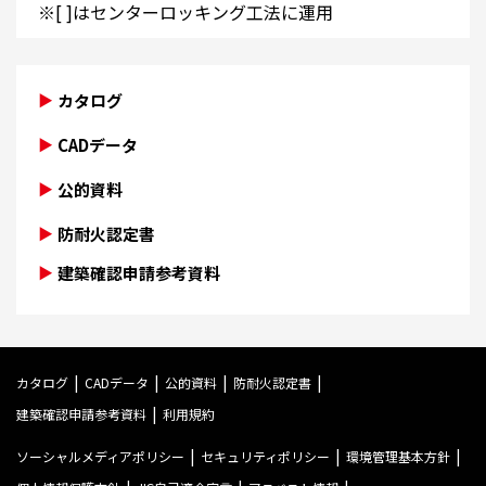
※[ ]はセンターロッキング工法に運用
カタログ
CADデータ
公的資料
防耐火認定書
建築確認申請参考資料
カタログ
CADデータ
公的資料
防耐火認定書
建築確認申請参考資料
利用規約
ソーシャルメディアポリシー
セキュリティポリシー
環境管理基本方針