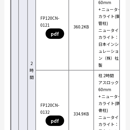
60mm
+ ニュータイ
カライト(鋼
FP120CN-
管柱)
0121
360.2KB
ニュータイ
pdf
カライト：
日本インシ
ュレーショ
ン（株）社
2
製
時
柱 2時間
間
アスロック
60mm
+ ニュータイ
カライト(鉄
FP120CN-
骨柱)
0132
334.9KB
ニュータイ
pdf
カライト：