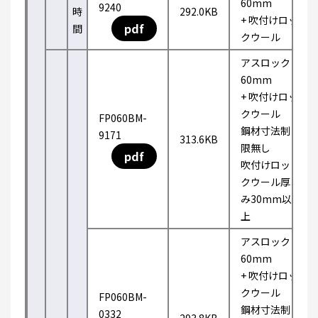
60mm
9240
時
292.0KB
+ 吹付けロッ
pdf
間
クウール
アスロック
60mm
+ 吹付けロッ
クウール
FP060BM-
鋼材寸法制
9171
313.6KB
限無し
pdf
吹付けロッ
クウール厚
み30mm以
上
アスロック
60mm
+ 吹付けロッ
クウール
FP060BM-
鋼材寸法制
0332