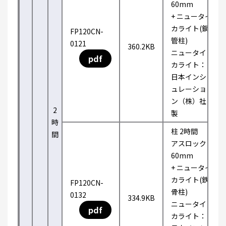
60mm
+ ニュータイ
カライト(鋼
FP120CN-
管柱)
0121
360.2KB
ニュータイ
pdf
カライト：
日本インシ
ュレーショ
ン（株）社
2
製
時
柱 2時間
間
アスロック
60mm
+ ニュータイ
カライト(鉄
FP120CN-
骨柱)
0132
334.9KB
ニュータイ
pdf
カライト：