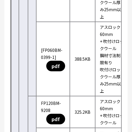
クウール厚
み25mm以
上
アスロック
60mm
+ 吹付けロッ
クウール
[FP060BM-
鋼材寸法制
0399-1]
388.5KB
限有り
pdf
吹付けロッ
クウール厚
み25mm以
上
アスロック
FP120BM-
60mm
9208
325.2KB
+ 吹付けロッ
pdf
クウール