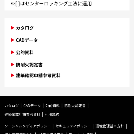
※[ ]はセンターロッキング工法に運用
カタログ
CADデータ
公的資料
防耐火認定書
建築確認申請参考資料
カタログ
CADデータ
公的資料
防耐火認定書
建築確認申請参考資料
利用規約
ソーシャルメディアポリシー
セキュリティポリシー
環境管理基本方針