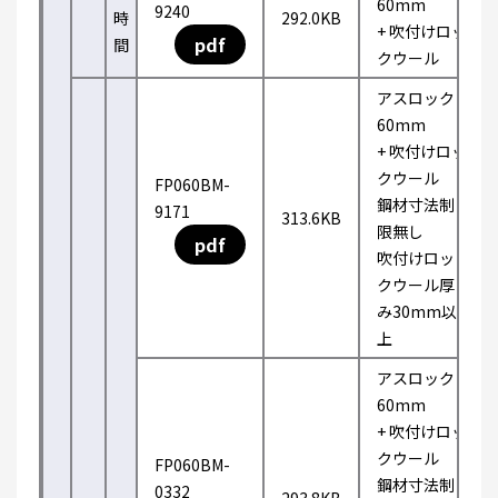
60mm
9240
時
292.0KB
+ 吹付けロッ
pdf
間
クウール
アスロック
60mm
+ 吹付けロッ
クウール
FP060BM-
鋼材寸法制
9171
313.6KB
限無し
pdf
吹付けロッ
クウール厚
み30mm以
上
アスロック
60mm
+ 吹付けロッ
クウール
FP060BM-
鋼材寸法制
0332