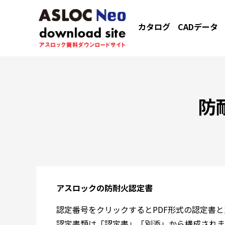
カタログ
CADデータ
防
アスロックの防耐火認定書
認定番号をクリックするとPDF形式の認定書
認定書類は「認定書」「別添」から構成されま