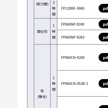
2
(耐力壁)
pd
時
FP120BE-9065
間
pd
FP060NP-9240
1
間仕切
時
pd
間
FP060NP-9283
pd
FP060CN-9200
1
pd
時
FP060CN-0538-2
間
柱
(複合)