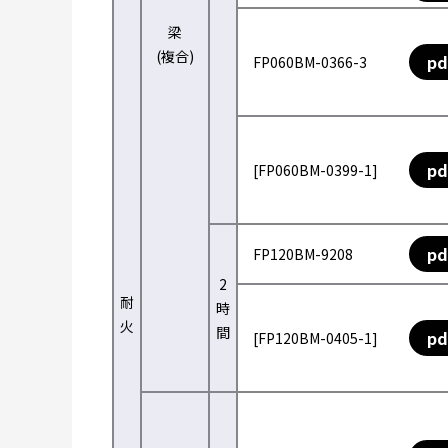
梁
(複合)
pd
FP060BM-0366-3
pd
[FP060BM-0399-1]
pd
FP120BM-9208
2
耐
時
火
間
pd
[FP120BM-0405-1]