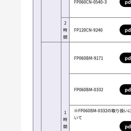
pd
FP060CN-0540-3
2
pd
時
FP120CN-9240
間
pd
FP060BM-9171
pd
FP060BM-0332
※FP060BM-0332の取り扱い
1
いて
時
pd
間