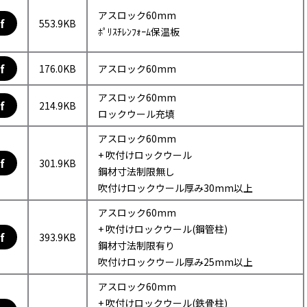
アスロック60mm
f
553.9KB
ﾎﾟﾘｽﾁﾚﾝﾌｫｰﾑ保温板
f
176.0KB
アスロック60mm
アスロック60mm
f
214.9KB
ロックウール充填
アスロック60mm
+ 吹付けロックウール
f
301.9KB
鋼材寸法制限無し
吹付けロックウール厚み30mm以上
アスロック60mm
+ 吹付けロックウール(鋼管柱)
f
393.9KB
鋼材寸法制限有り
吹付けロックウール厚み25mm以上
アスロック60mm
+ 吹付けロックウール(鉄骨柱)