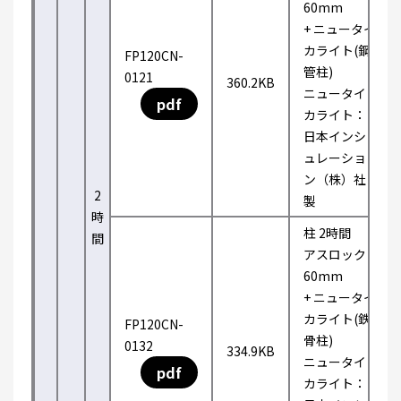
60mm
+ ニュータイ
カライト(鋼
FP120CN-
管柱)
0121
360.2KB
ニュータイ
pdf
カライト：
日本インシ
ュレーショ
ン（株）社
2
製
時
柱 2時間
間
アスロック
60mm
+ ニュータイ
カライト(鉄
FP120CN-
骨柱)
0132
334.9KB
ニュータイ
pdf
カライト：