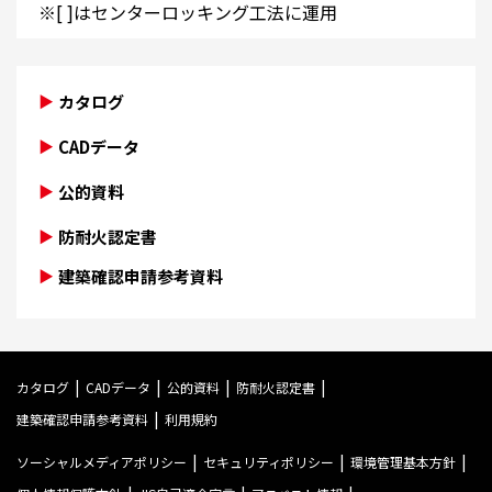
※[ ]はセンターロッキング工法に運用
カタログ
CADデータ
公的資料
防耐火認定書
建築確認申請参考資料
カタログ
CADデータ
公的資料
防耐火認定書
建築確認申請参考資料
利用規約
ソーシャルメディアポリシー
セキュリティポリシー
環境管理基本方針