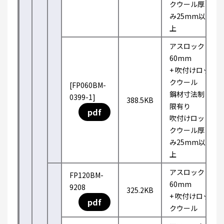
クウール厚
み25mm以
上
アスロック
60mm
+ 吹付けロッ
クウール
[FP060BM-
鋼材寸法制
0399-1]
388.5KB
限有り
pdf
吹付けロッ
クウール厚
み25mm以
上
アスロック
FP120BM-
60mm
9208
325.2KB
+ 吹付けロッ
pdf
クウール