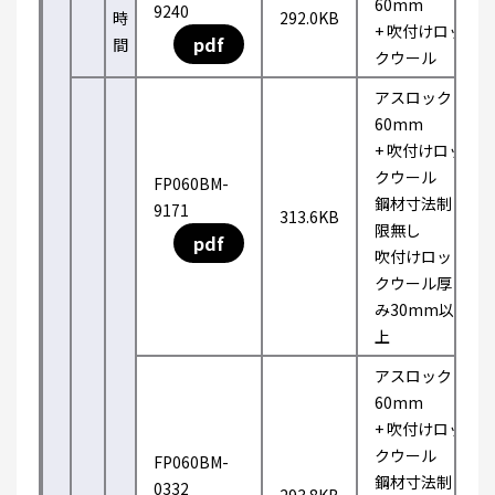
60mm
9240
時
292.0KB
+ 吹付けロッ
pdf
間
クウール
アスロック
60mm
+ 吹付けロッ
クウール
FP060BM-
鋼材寸法制
9171
313.6KB
限無し
pdf
吹付けロッ
クウール厚
み30mm以
上
アスロック
60mm
+ 吹付けロッ
クウール
FP060BM-
鋼材寸法制
0332