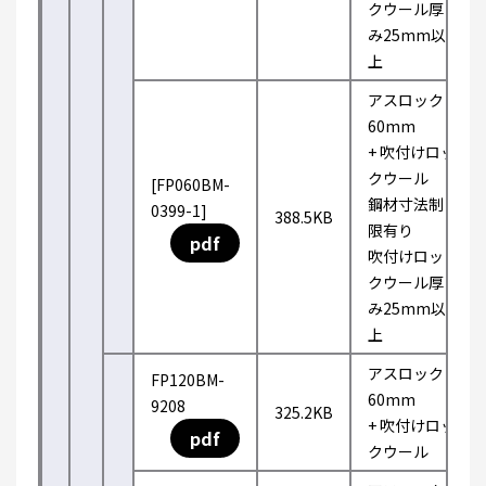
クウール厚
み25mm以
上
アスロック
60mm
+ 吹付けロッ
クウール
[FP060BM-
鋼材寸法制
0399-1]
388.5KB
限有り
pdf
吹付けロッ
クウール厚
み25mm以
上
アスロック
FP120BM-
60mm
9208
325.2KB
+ 吹付けロッ
pdf
クウール