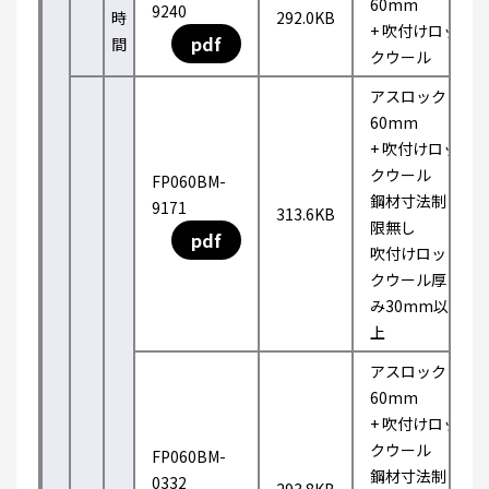
60mm
9240
時
292.0KB
+ 吹付けロッ
pdf
間
クウール
アスロック
60mm
+ 吹付けロッ
クウール
FP060BM-
鋼材寸法制
9171
313.6KB
限無し
pdf
吹付けロッ
クウール厚
み30mm以
上
アスロック
60mm
+ 吹付けロッ
クウール
FP060BM-
鋼材寸法制
0332