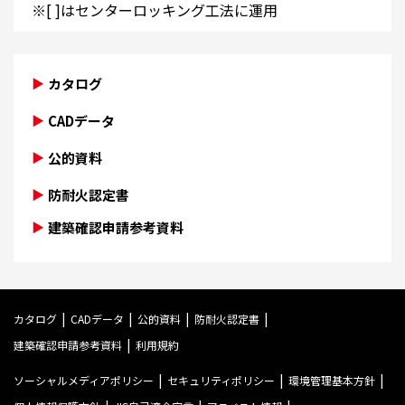
※[ ]はセンターロッキング工法に運用
カタログ
CADデータ
公的資料
防耐火認定書
建築確認申請参考資料
カタログ
CADデータ
公的資料
防耐火認定書
建築確認申請参考資料
利用規約
ソーシャルメディアポリシー
セキュリティポリシー
環境管理基本方針