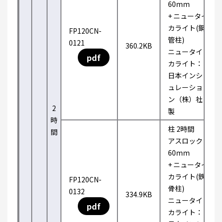
60mm
+ ニュータイ
カライト(鋼
FP120CN-
管柱)
0121
360.2KB
ニュータイ
pdf
カライト：
日本インシ
ュレーショ
ン（株）社
2
製
時
柱 2時間
間
アスロック
60mm
+ ニュータイ
カライト(鉄
FP120CN-
骨柱)
0132
334.9KB
ニュータイ
pdf
カライト：