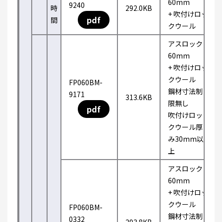
60mm
9240
時
292.0KB
+ 吹付けロッ
pdf
間
クウール
アスロック
60mm
+ 吹付けロッ
クウール
FP060BM-
鋼材寸法制
9171
313.6KB
限無し
pdf
吹付けロッ
クウール厚
み30mm以
上
アスロック
60mm
+ 吹付けロッ
クウール
FP060BM-
鋼材寸法制
0332