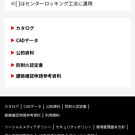
※[ ]はセンターロッキング工法に運用
カタログ
CADデータ
公的資料
防耐火認定書
建築確認申請参考資料
カタログ
CADデータ
公的資料
防耐火認定書
建築確認申請参考資料
利用規約
ソーシャルメディアポリシー
セキュリティポリシー
環境管理基本方針