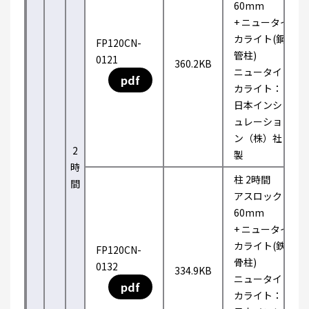
60mm
+ ニュータイ
カライト(鋼
FP120CN-
管柱)
0121
360.2KB
ニュータイ
pdf
カライト：
日本インシ
ュレーショ
ン（株）社
2
製
時
柱 2時間
間
アスロック
60mm
+ ニュータイ
カライト(鉄
FP120CN-
骨柱)
0132
334.9KB
ニュータイ
pdf
カライト：