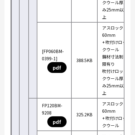
クウール厚
み25mm以
上
アスロック
60mm
+ 吹付けロッ
クウール
[FP060BM-
鋼材寸法制
0399-1]
388.5KB
限有り
pdf
吹付けロッ
クウール厚
み25mm以
上
アスロック
FP120BM-
60mm
9208
325.2KB
+ 吹付けロッ
pdf
クウール