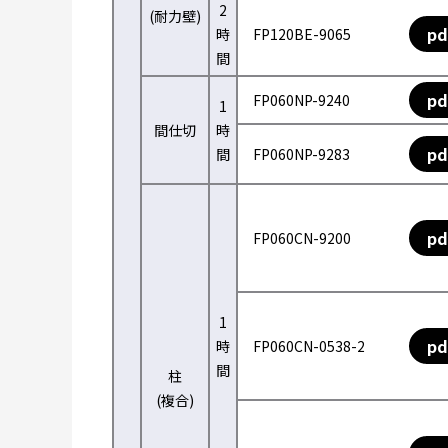
2
(耐力壁)
pd
時
FP120BE-9065
間
pd
FP060NP-9240
1
間仕切
時
pd
間
FP060NP-9283
pd
FP060CN-9200
1
pd
時
FP060CN-0538-2
間
柱
(複合)