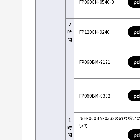
pd
FP060CN-0540-3
2
pd
時
FP120CN-9240
間
pd
FP060BM-9171
pd
FP060BM-0332
※FP060BM-0332の取り扱い
1
いて
時
pd
間