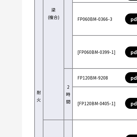
梁
(複合)
pd
FP060BM-0366-3
pd
[FP060BM-0399-1]
pd
FP120BM-9208
2
耐
時
火
間
pd
[FP120BM-0405-1]