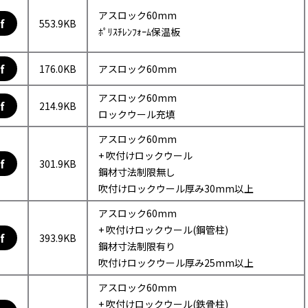
アスロック60mm
f
553.9KB
ﾎﾟﾘｽﾁﾚﾝﾌｫｰﾑ保温板
f
176.0KB
アスロック60mm
アスロック60mm
f
214.9KB
ロックウール充填
アスロック60mm
+ 吹付けロックウール
f
301.9KB
鋼材寸法制限無し
吹付けロックウール厚み30mm以上
アスロック60mm
+ 吹付けロックウール(鋼管柱)
f
393.9KB
鋼材寸法制限有り
吹付けロックウール厚み25mm以上
アスロック60mm
+ 吹付けロックウール(鉄骨柱)