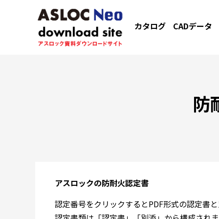
カタログ
CADデータ
防
アスロックの防耐火認定書
認定番号をクリックするとPDF形式の認定書
認定書類は「認定書」「別添」から構成されま