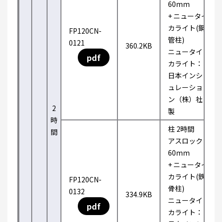
60mm
+ ニュータイ
カライト(鋼
FP120CN-
管柱)
0121
360.2KB
ニュータイ
pdf
カライト：
日本インシ
ュレーショ
ン（株）社
2
製
時
柱 2時間
間
アスロック
60mm
+ ニュータイ
カライト(鉄
FP120CN-
骨柱)
0132
334.9KB
ニュータイ
pdf
カライト：