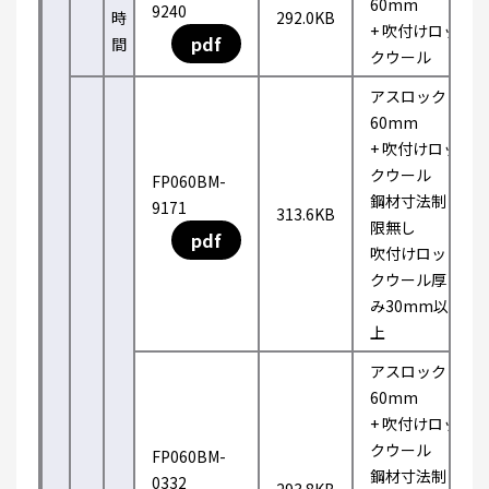
60mm
9240
時
292.0KB
+ 吹付けロッ
pdf
間
クウール
アスロック
60mm
+ 吹付けロッ
クウール
FP060BM-
鋼材寸法制
9171
313.6KB
限無し
pdf
吹付けロッ
クウール厚
み30mm以
上
アスロック
60mm
+ 吹付けロッ
クウール
FP060BM-
鋼材寸法制
0332