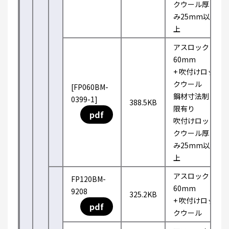
クウール厚
み25mm以
上
アスロック
60mm
+ 吹付けロッ
クウール
[FP060BM-
鋼材寸法制
0399-1]
388.5KB
限有り
pdf
吹付けロッ
クウール厚
み25mm以
上
アスロック
FP120BM-
60mm
9208
325.2KB
+ 吹付けロッ
pdf
クウール