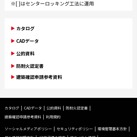
※[ ]はセンターロッキング工法に運用
カタログ
CADデータ
公的資料
防耐火認定書
建築確認申請参考資料
カタログ
CADデータ
公的資料
防耐火認定書
建築確認申請参考資料
利用規約
ソーシャルメディアポリシー
セキュリティポリシー
環境管理基本方針