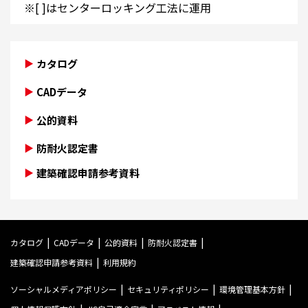
※[ ]はセンターロッキング工法に運用
カタログ
CADデータ
公的資料
防耐火認定書
建築確認申請参考資料
カタログ
CADデータ
公的資料
防耐火認定書
建築確認申請参考資料
利用規約
ソーシャルメディアポリシー
セキュリティポリシー
環境管理基本方針