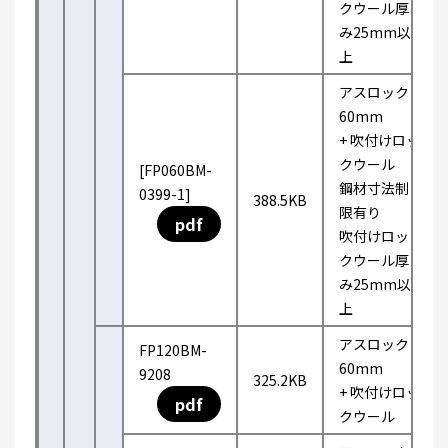
クウール厚
み25mm以
上
アスロック
60mm
+ 吹付けロッ
クウール
[FP060BM-
鋼材寸法制
0399-1]
388.5KB
限有り
pdf
吹付けロッ
クウール厚
み25mm以
上
アスロック
FP120BM-
60mm
9208
325.2KB
+ 吹付けロッ
pdf
クウール