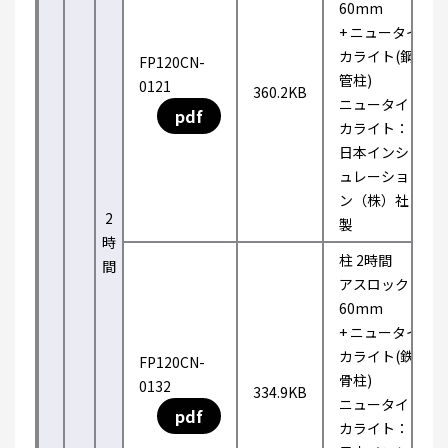
60mm
+ ニュータイ
カライト(鋼
FP120CN-
管柱)
0121
360.2KB
ニュータイ
pdf
カライト：
日本インシ
ュレーショ
ン（株）社
2
製
時
柱 2時間
間
アスロック
60mm
+ ニュータイ
カライト(鉄
FP120CN-
骨柱)
0132
334.9KB
ニュータイ
pdf
カライト：