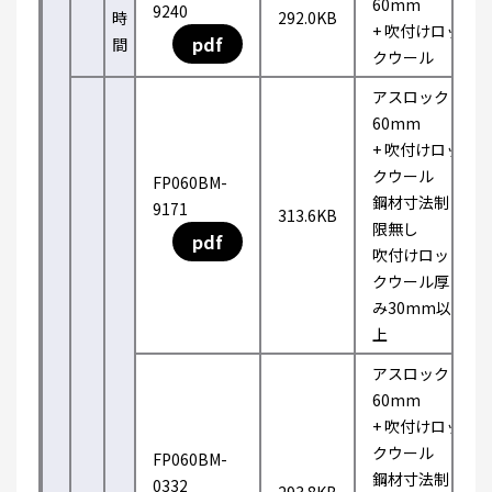
60mm
9240
時
292.0KB
+ 吹付けロッ
pdf
間
クウール
アスロック
60mm
+ 吹付けロッ
クウール
FP060BM-
鋼材寸法制
9171
313.6KB
限無し
pdf
吹付けロッ
クウール厚
み30mm以
上
アスロック
60mm
+ 吹付けロッ
クウール
FP060BM-
鋼材寸法制
0332