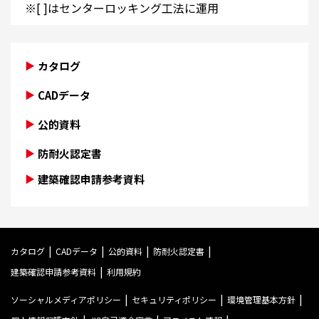
※[ ]はセンターロッキング工法に運用
カタログ
CADデータ
公的資料
防耐火認定書
建築確認申請参考資料
カタログ
CADデータ
公的資料
防耐火認定書
建築確認申請参考資料
利用規約
ソーシャルメディアポリシー
セキュリティポリシー
環境管理基本方針