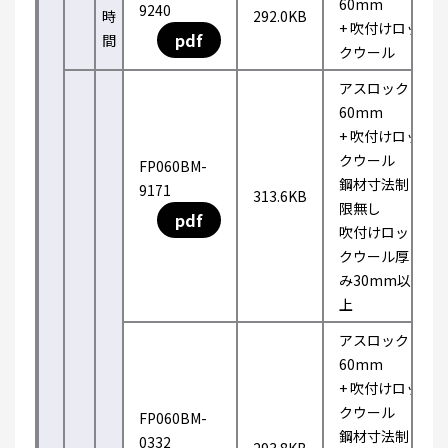
60mm
9240
時
292.0KB
+ 吹付けロッ
pdf
間
クウール
アスロック
60mm
+ 吹付けロッ
クウール
FP060BM-
鋼材寸法制
9171
313.6KB
限無し
pdf
吹付けロッ
クウール厚
み30mm以
上
アスロック
60mm
+ 吹付けロッ
クウール
FP060BM-
鋼材寸法制
0332