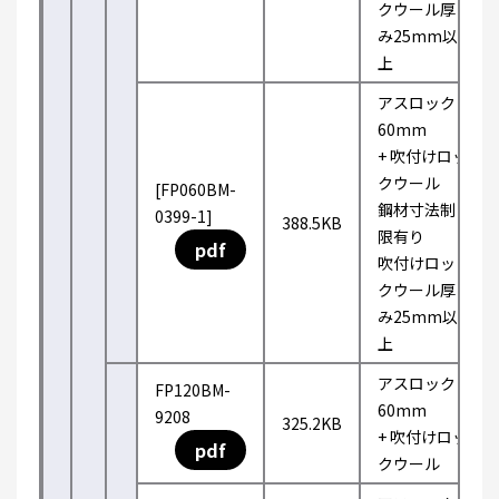
クウール厚
み25mm以
上
アスロック
60mm
+ 吹付けロッ
クウール
[FP060BM-
鋼材寸法制
0399-1]
388.5KB
限有り
pdf
吹付けロッ
クウール厚
み25mm以
上
アスロック
FP120BM-
60mm
9208
325.2KB
+ 吹付けロッ
pdf
クウール