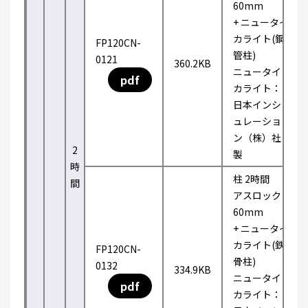
60mm
+ ニュータイ
カライト(鋼
FP120CN-
管柱)
0121
360.2KB
ニュータイ
pdf
カライト：
日本インシ
ュレーショ
ン（株）社
2
製
時
柱 2時間
間
アスロック
60mm
+ ニュータイ
カライト(鉄
FP120CN-
骨柱)
0132
334.9KB
ニュータイ
pdf
カライト：