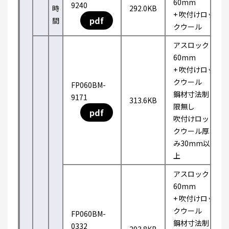
60mm
9240
時
292.0KB
+ 吹付けロッ
pdf
間
クウール
アスロック
60mm
+ 吹付けロッ
クウール
FP060BM-
鋼材寸法制
9171
313.6KB
限無し
pdf
吹付けロッ
クウール厚
み30mm以
上
アスロック
60mm
+ 吹付けロッ
クウール
FP060BM-
鋼材寸法制
0332