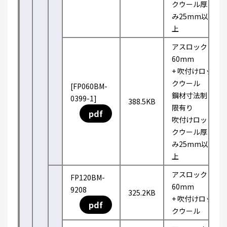
クウール厚
み25mm以
上
アスロック
60mm
+ 吹付けロッ
クウール
[FP060BM-
鋼材寸法制
0399-1]
388.5KB
限有り
pdf
吹付けロッ
クウール厚
み25mm以
上
アスロック
FP120BM-
60mm
9208
325.2KB
+ 吹付けロッ
pdf
クウール