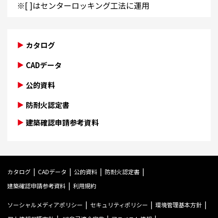
※[ ]はセンターロッキング工法に運用
カタログ
CADデータ
公的資料
防耐火認定書
建築確認申請参考資料
カタログ
CADデータ
公的資料
防耐火認定書
建築確認申請参考資料
利用規約
ソーシャルメディアポリシー
セキュリティポリシー
環境管理基本方針