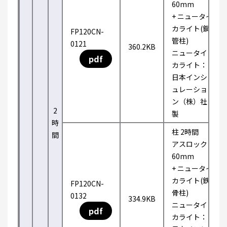
60mm
+ ニュータイ
カライト(鋼
FP120CN-
管柱)
0121
360.2KB
ニュータイ
pdf
カライト：
日本インシ
ュレーショ
ン（株）社
2
製
時
柱 2時間
間
アスロック
60mm
+ ニュータイ
カライト(鉄
FP120CN-
骨柱)
0132
334.9KB
ニュータイ
pdf
カライト：