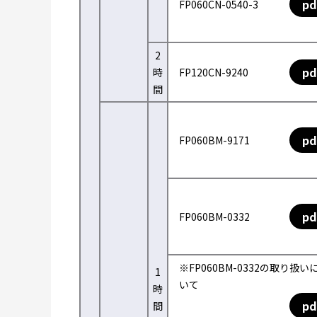
pd
FP060CN-0540-3
2
pd
時
FP120CN-9240
間
pd
FP060BM-9171
pd
FP060BM-0332
※FP060BM-0332の取り扱い
1
いて
時
pd
間