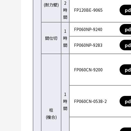
2
(耐力壁)
pd
時
FP120BE-9065
間
pd
FP060NP-9240
1
間仕切
時
pd
間
FP060NP-9283
pd
FP060CN-9200
1
pd
時
FP060CN-0538-2
間
柱
(複合)