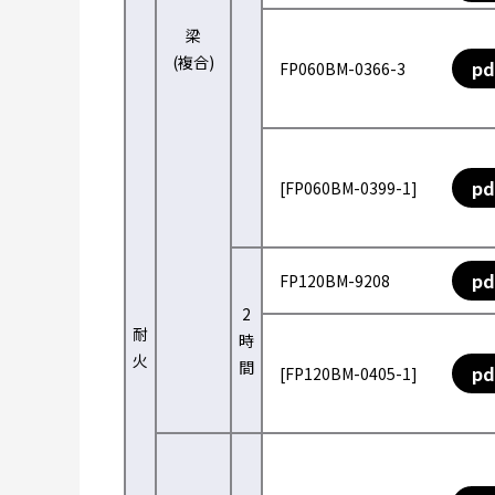
梁
(複合)
pd
FP060BM-0366-3
pd
[FP060BM-0399-1]
pd
FP120BM-9208
2
耐
時
火
間
pd
[FP120BM-0405-1]