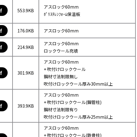
アスロック60mm
f
553.9KB
ﾎﾟﾘｽﾁﾚﾝﾌｫｰﾑ保温板
f
176.0KB
アスロック60mm
アスロック60mm
f
214.9KB
ロックウール充填
アスロック60mm
+ 吹付けロックウール
f
301.9KB
鋼材寸法制限無し
吹付けロックウール厚み30mm以上
アスロック60mm
+ 吹付けロックウール(鋼管柱)
f
393.9KB
鋼材寸法制限有り
吹付けロックウール厚み25mm以上
アスロック60mm
+ 吹付けロックウール(鉄骨柱)