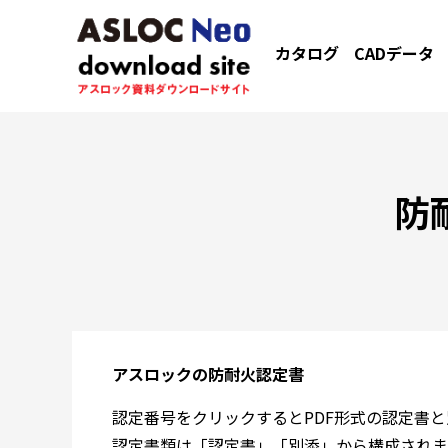
カタログ
CADデータ
防
アスロックの防耐火認定書
認定番号をクリックするとPDF形式の認定書
認定書類は「認定書」「別添」から構成されま