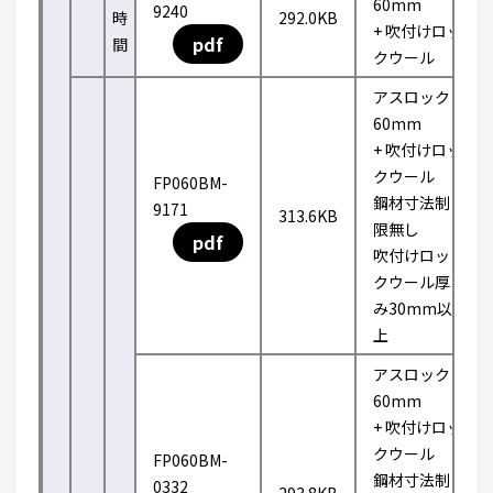
60mm
9240
時
292.0KB
+ 吹付けロッ
pdf
間
クウール
アスロック
60mm
+ 吹付けロッ
クウール
FP060BM-
鋼材寸法制
9171
313.6KB
限無し
pdf
吹付けロッ
クウール厚
み30mm以
上
アスロック
60mm
+ 吹付けロッ
クウール
FP060BM-
鋼材寸法制
0332