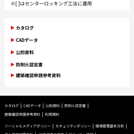
※[ ]はセンターロッキング工法に運用
カタログ
CADデータ
公的資料
防耐火認定書
建築確認申請参考資料
カタログ
CADデータ
公的資料
防耐火認定書
建築確認申請参考資料
利用規約
ソーシャルメディアポリシー
セキュリティポリシー
環境管理基本方針