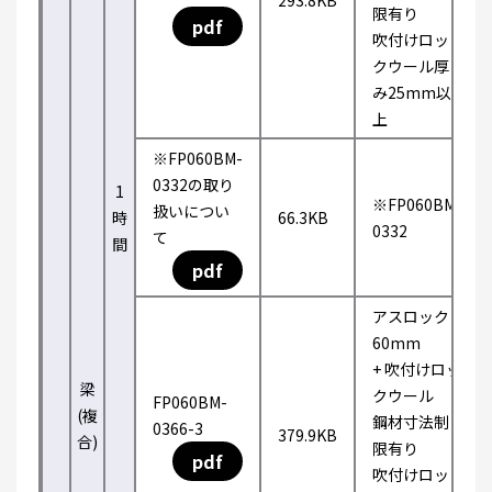
293.8KB
限有り
pdf
吹付けロッ
クウール厚
み25mm以
上
※FP060BM-
0332の取り
1
※FP060BM-
扱いについ
時
66.3KB
0332
て
間
pdf
アスロック
60mm
+ 吹付けロッ
梁
クウール
FP060BM-
(複
鋼材寸法制
0366-3
379.9KB
合)
限有り
pdf
吹付けロッ