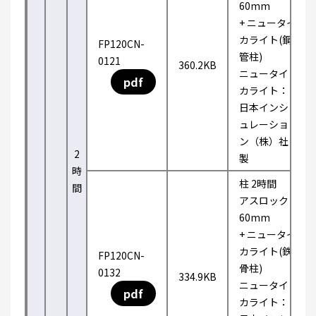
60mm
+ ニュータイ
カライト(鋼
FP120CN-
管柱)
0121
360.2KB
ニュータイ
pdf
カライト：
日本インシ
ュレーショ
ン（株）社
2
製
時
柱 2時間
間
アスロック
60mm
+ ニュータイ
カライト(鉄
FP120CN-
骨柱)
0132
334.9KB
ニュータイ
pdf
カライト：