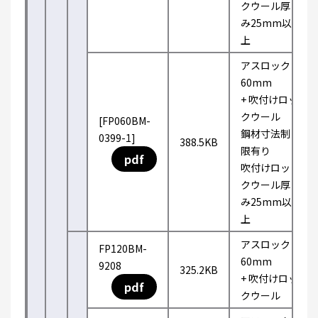
クウール厚
み25mm以
上
アスロック
60mm
+ 吹付けロッ
クウール
[FP060BM-
鋼材寸法制
0399-1]
388.5KB
限有り
pdf
吹付けロッ
クウール厚
み25mm以
上
アスロック
FP120BM-
60mm
9208
325.2KB
+ 吹付けロッ
pdf
クウール