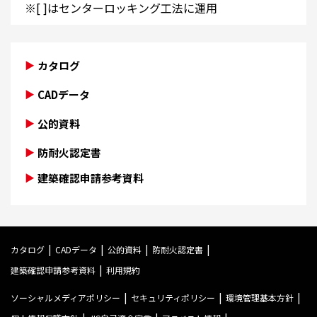
※[ ]はセンターロッキング工法に運用
カタログ
CADデータ
公的資料
防耐火認定書
建築確認申請参考資料
カタログ
CADデータ
公的資料
防耐火認定書
建築確認申請参考資料
利用規約
ソーシャルメディアポリシー
セキュリティポリシー
環境管理基本方針