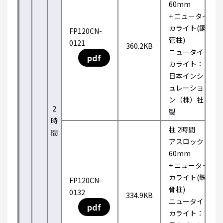
60mm
+ ニュータイ
カライト(鋼
FP120CN-
管柱)
0121
360.2KB
ニュータイ
pdf
カライト：
日本インシ
ュレーショ
ン（株）社
2
製
時
柱 2時間
間
アスロック
60mm
+ ニュータイ
カライト(鉄
FP120CN-
骨柱)
0132
334.9KB
ニュータイ
pdf
カライト：