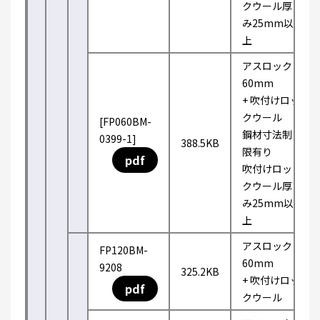
クウール厚
み25mm以
上
アスロック
60mm
+ 吹付けロッ
クウール
[FP060BM-
鋼材寸法制
0399-1]
388.5KB
限有り
pdf
吹付けロッ
クウール厚
み25mm以
上
アスロック
FP120BM-
60mm
9208
325.2KB
+ 吹付けロッ
pdf
クウール