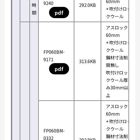
60mm
9240
時
292.0KB
+ 吹付けロッ
pdf
間
クウール
アスロック
60mm
+ 吹付けロッ
クウール
FP060BM-
鋼材寸法制
9171
313.6KB
限無し
pdf
吹付けロッ
クウール厚
み30mm以
上
アスロック
60mm
+ 吹付けロッ
クウール
FP060BM-
鋼材寸法制
0332