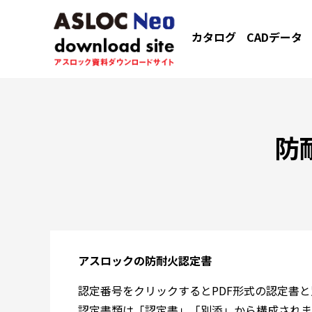
カタログ
CADデータ
防
アスロックの防耐火認定書
認定番号をクリックするとPDF形式の認定書
認定書類は「認定書」「別添」から構成されま