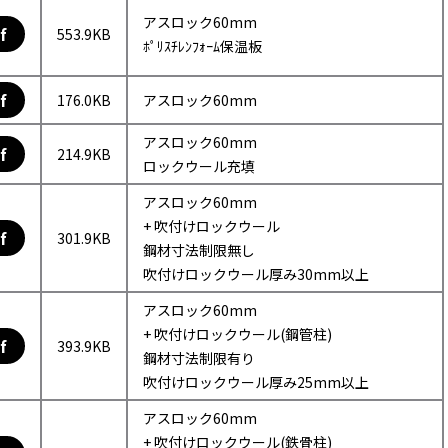
アスロック60mm
f
553.9KB
ﾎﾟﾘｽﾁﾚﾝﾌｫｰﾑ保温板
f
176.0KB
アスロック60mm
アスロック60mm
f
214.9KB
ロックウール充填
アスロック60mm
+ 吹付けロックウール
f
301.9KB
鋼材寸法制限無し
吹付けロックウール厚み30mm以上
アスロック60mm
+ 吹付けロックウール(鋼管柱)
f
393.9KB
鋼材寸法制限有り
吹付けロックウール厚み25mm以上
アスロック60mm
+ 吹付けロックウール(鉄骨柱)