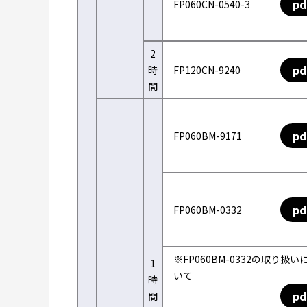
pd
FP060CN-0540-3
2
pd
時
FP120CN-9240
間
pd
FP060BM-9171
pd
FP060BM-0332
※FP060BM-0332の取り扱い
1
いて
時
pd
間