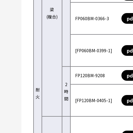
梁
(複合)
pd
FP060BM-0366-3
pd
[FP060BM-0399-1]
pd
FP120BM-9208
2
耐
時
火
間
pd
[FP120BM-0405-1]