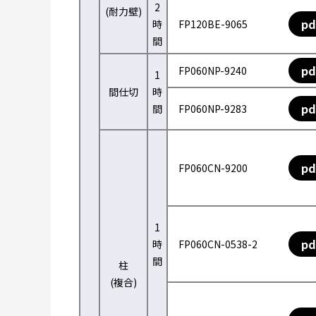
2
(耐力壁)
pd
時
FP120BE-9065
間
pd
FP060NP-9240
1
間仕切
時
pd
間
FP060NP-9283
pd
FP060CN-9200
1
pd
時
FP060CN-0538-2
間
柱
(複合)