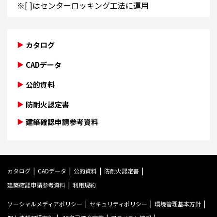
※[ ]はセンターロッキング工法に運用
カタログ
CADデータ
公的資料
防耐火認定書
建築確認申請参考資料
カタログ
CADデータ
公的資料
防耐火認定書
建築確認申請参考資料
利用規約
ソーシャルメディアポリシー
セキュリティポリシー
環境管理基本方針