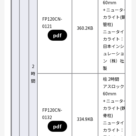
60mm
+ ニュータイ
カライト(鋼
FP120CN-
管柱)
0121
360.2KB
ニュータイ
pdf
カライト：
日本インシ
ュレーショ
ン（株）社
2
製
時
柱 2時間
間
アスロック
60mm
+ ニュータイ
カライト(鉄
FP120CN-
骨柱)
0132
334.9KB
ニュータイ
pdf
カライト：