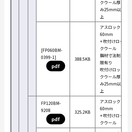
クウール厚
み25mm以
上
アスロック
60mm
+ 吹付けロッ
クウール
[FP060BM-
鋼材寸法制
0399-1]
388.5KB
限有り
pdf
吹付けロッ
クウール厚
み25mm以
上
アスロック
FP120BM-
60mm
9208
325.2KB
+ 吹付けロッ
pdf
クウール