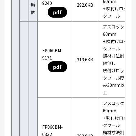
60mm
9240
時
292.0KB
+ 吹付けロッ
pdf
間
クウール
アスロック
60mm
+ 吹付けロッ
クウール
FP060BM-
鋼材寸法制
9171
313.6KB
限無し
pdf
吹付けロッ
クウール厚
み30mm以
上
アスロック
60mm
+ 吹付けロッ
クウール
FP060BM-
鋼材寸法制
0332