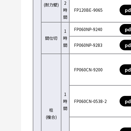
2
(耐力壁)
pd
時
FP120BE-9065
間
pd
FP060NP-9240
1
間仕切
時
pd
間
FP060NP-9283
pd
FP060CN-9200
1
pd
時
FP060CN-0538-2
間
柱
(複合)