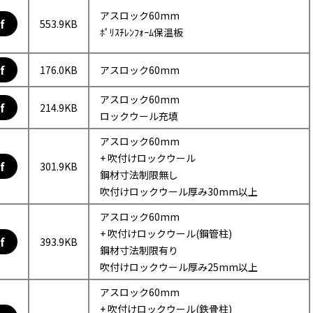
アスロック60mm
f
553.9KB
ﾎﾟﾘｽﾁﾚﾝﾌｫｰﾑ保温板
f
176.0KB
アスロック60mm
アスロック60mm
f
214.9KB
ロックウール充填
アスロック60mm
+ 吹付けロックウール
f
301.9KB
鋼材寸法制限無し
吹付けロックウール厚み30mm以上
アスロック60mm
+ 吹付けロックウール(鋼管柱)
f
393.9KB
鋼材寸法制限有り
吹付けロックウール厚み25mm以上
アスロック60mm
+ 吹付けロックウール(鉄骨柱)