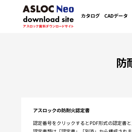
カタログ
CADデータ
防
アスロックの防耐火認定書
認定番号をクリックするとPDF形式の認定書
認定書類は「認定書」「別添」から構成されま