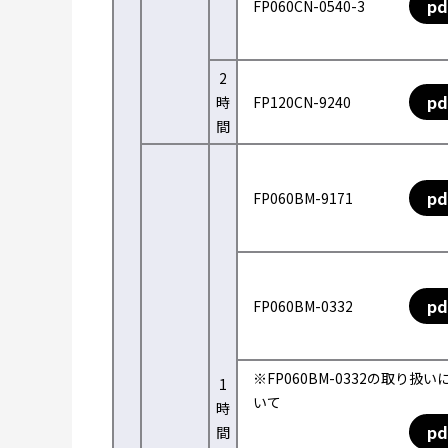
pd
FP060CN-0540-3
2
pd
時
FP120CN-9240
間
pd
FP060BM-9171
pd
FP060BM-0332
※FP060BM-0332の取り扱い
1
いて
時
pd
間