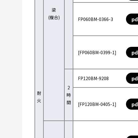
梁
(複合)
pd
FP060BM-0366-3
pd
[FP060BM-0399-1]
pd
FP120BM-9208
2
耐
時
火
間
pd
[FP120BM-0405-1]