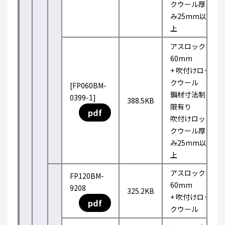
クウール厚
み25mm以
上
アスロック
60mm
+ 吹付けロッ
クウール
[FP060BM-
鋼材寸法制
0399-1]
388.5KB
限有り
pdf
吹付けロッ
クウール厚
み25mm以
上
アスロック
FP120BM-
60mm
9208
325.2KB
+ 吹付けロッ
pdf
クウール