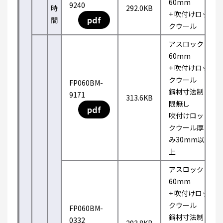
60mm
9240
時
292.0KB
+ 吹付けロッ
pdf
間
クウール
アスロック
60mm
+ 吹付けロッ
クウール
FP060BM-
鋼材寸法制
9171
313.6KB
限無し
pdf
吹付けロッ
クウール厚
み30mm以
上
アスロック
60mm
+ 吹付けロッ
クウール
FP060BM-
鋼材寸法制
0332