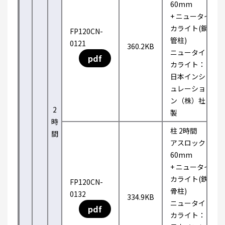
60mm
+ ニュータイ
カライト(鋼
FP120CN-
管柱)
0121
360.2KB
ニュータイ
pdf
カライト：
日本インシ
ュレーショ
ン（株）社
2
製
時
柱 2時間
間
アスロック
60mm
+ ニュータイ
カライト(鉄
FP120CN-
骨柱)
0132
334.9KB
ニュータイ
pdf
カライト：