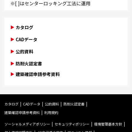
※[ ]はセンターロッキング工法に運用
カタログ
CADデータ
公的資料
防耐火認定書
建築確認申請参考資料
カタログ
CADデータ
公的資料
防耐火認定書
建築確認申請参考資料
利用規約
ソーシャルメディアポリシー
セキュリティポリシー
環境管理基本方針