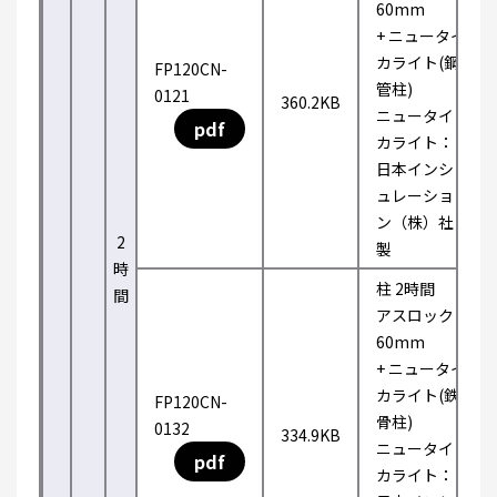
60mm
+ ニュータイ
カライト(鋼
FP120CN-
管柱)
0121
360.2KB
ニュータイ
pdf
カライト：
日本インシ
ュレーショ
ン（株）社
2
製
時
柱 2時間
間
アスロック
60mm
+ ニュータイ
カライト(鉄
FP120CN-
骨柱)
0132
334.9KB
ニュータイ
pdf
カライト：