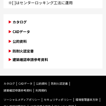
※[ ]はセンターロッキング工法に運用
カタログ
CADデータ
公的資料
防耐火認定書
建築確認申請参考資料
カタログ
CADデータ
公的資料
防耐火認定書
建築確認申請参考資料
利用規約
ソーシャルメディアポリシー
セキュリティポリシー
環境管理基本方針