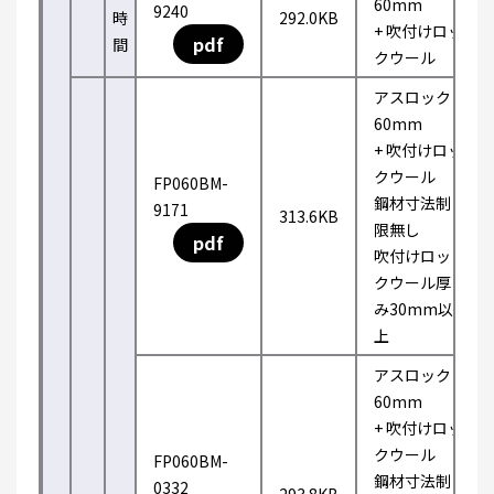
60mm
9240
時
292.0KB
+ 吹付けロッ
pdf
間
クウール
アスロック
60mm
+ 吹付けロッ
クウール
FP060BM-
鋼材寸法制
9171
313.6KB
限無し
pdf
吹付けロッ
クウール厚
み30mm以
上
アスロック
60mm
+ 吹付けロッ
クウール
FP060BM-
鋼材寸法制
0332