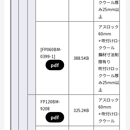
クウール厚
み25mm以
上
アスロック
60mm
+ 吹付けロッ
クウール
[FP060BM-
鋼材寸法制
0399-1]
388.5KB
限有り
pdf
吹付けロッ
クウール厚
み25mm以
上
アスロック
FP120BM-
60mm
9208
325.2KB
+ 吹付けロッ
pdf
クウール