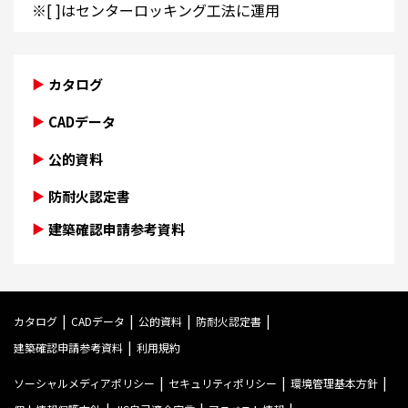
※[ ]はセンターロッキング工法に運用
カタログ
CADデータ
公的資料
防耐火認定書
建築確認申請参考資料
カタログ
CADデータ
公的資料
防耐火認定書
建築確認申請参考資料
利用規約
ソーシャルメディアポリシー
セキュリティポリシー
環境管理基本方針