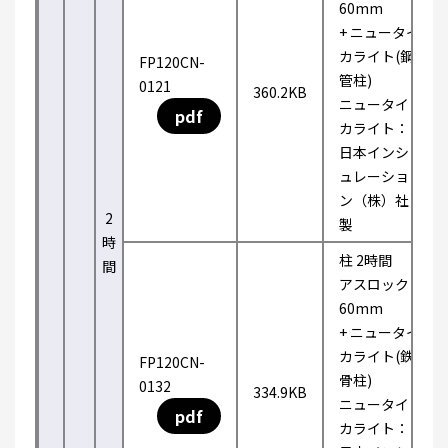
60mm
+ ニュータイ
カライト(鋼
FP120CN-
管柱)
0121
360.2KB
ニュータイ
pdf
カライト：
日本インシ
ュレーショ
ン（株）社
2
製
時
柱 2時間
間
アスロック
60mm
+ ニュータイ
カライト(鉄
FP120CN-
骨柱)
0132
334.9KB
ニュータイ
pdf
カライト：