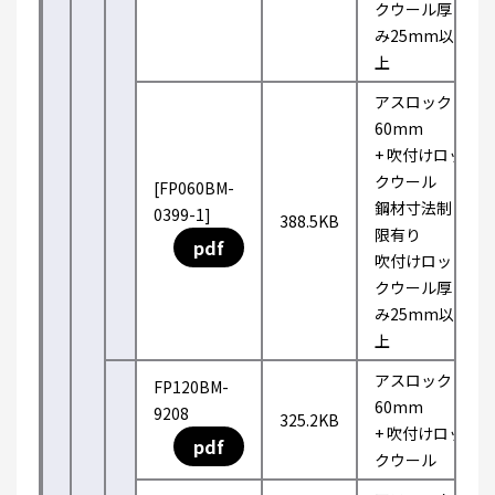
クウール厚
み25mm以
上
アスロック
60mm
+ 吹付けロッ
クウール
[FP060BM-
鋼材寸法制
0399-1]
388.5KB
限有り
pdf
吹付けロッ
クウール厚
み25mm以
上
アスロック
FP120BM-
60mm
9208
325.2KB
+ 吹付けロッ
pdf
クウール