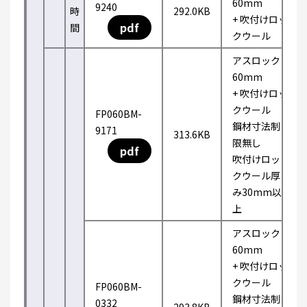
60mm
9240
時
292.0KB
+ 吹付けロッ
pdf
間
クウール
アスロック
60mm
+ 吹付けロッ
クウール
FP060BM-
鋼材寸法制
9171
313.6KB
限無し
pdf
吹付けロッ
クウール厚
み30mm以
上
アスロック
60mm
+ 吹付けロッ
クウール
FP060BM-
鋼材寸法制
0332