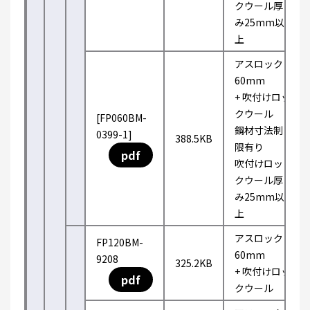
クウール厚
み25mm以
上
アスロック
60mm
+ 吹付けロッ
クウール
[FP060BM-
鋼材寸法制
0399-1]
388.5KB
限有り
pdf
吹付けロッ
クウール厚
み25mm以
上
アスロック
FP120BM-
60mm
9208
325.2KB
+ 吹付けロッ
pdf
クウール