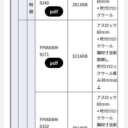
60mm
9240
時
292.0KB
+ 吹付けロッ
pdf
間
クウール
アスロック
60mm
+ 吹付けロッ
クウール
FP060BM-
鋼材寸法制
9171
313.6KB
限無し
pdf
吹付けロッ
クウール厚
み30mm以
上
アスロック
60mm
+ 吹付けロッ
クウール
FP060BM-
鋼材寸法制
0332