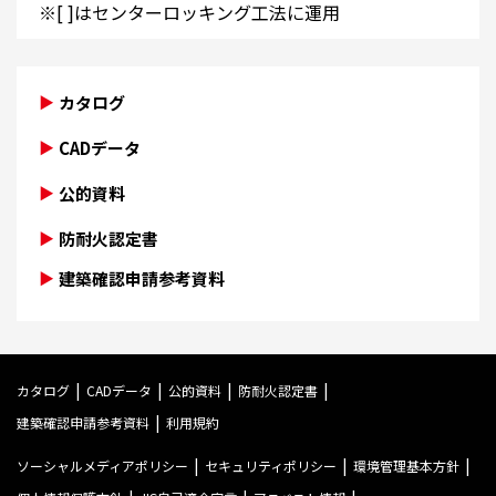
※[ ]はセンターロッキング工法に運用
カタログ
CADデータ
公的資料
防耐火認定書
建築確認申請参考資料
カタログ
CADデータ
公的資料
防耐火認定書
建築確認申請参考資料
利用規約
ソーシャルメディアポリシー
セキュリティポリシー
環境管理基本方針