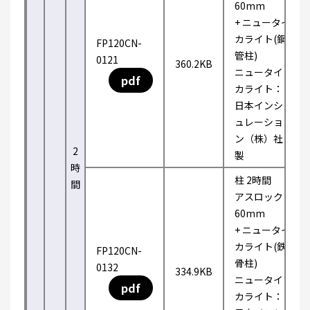
60mm
+ ニュータイ
カライト(鋼
FP120CN-
管柱)
0121
360.2KB
ニュータイ
pdf
カライト：
日本インシ
ュレーショ
ン（株）社
2
製
時
柱 2時間
間
アスロック
60mm
+ ニュータイ
カライト(鉄
FP120CN-
骨柱)
0132
334.9KB
ニュータイ
pdf
カライト：