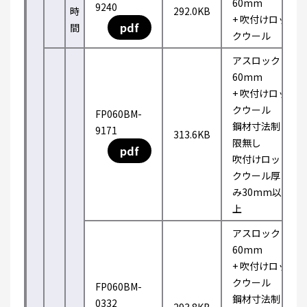
60mm
9240
時
292.0KB
+ 吹付けロッ
pdf
間
クウール
アスロック
60mm
+ 吹付けロッ
クウール
FP060BM-
鋼材寸法制
9171
313.6KB
限無し
pdf
吹付けロッ
クウール厚
み30mm以
上
アスロック
60mm
+ 吹付けロッ
クウール
FP060BM-
鋼材寸法制
0332