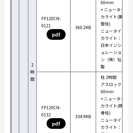
60mm
+ ニュータイ
カライト(鋼
FP120CN-
管柱)
0121
360.2KB
ニュータイ
pdf
カライト：
日本インシ
ュレーショ
ン（株）社
2
製
時
柱 2時間
間
アスロック
60mm
+ ニュータイ
カライト(鉄
FP120CN-
骨柱)
0132
334.9KB
ニュータイ
pdf
カライト：