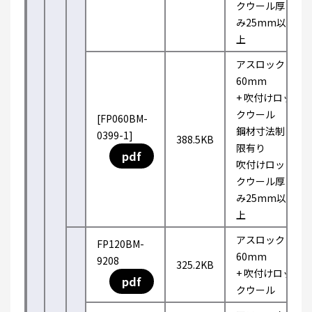
クウール厚
み25mm以
上
アスロック
60mm
+ 吹付けロッ
クウール
[FP060BM-
鋼材寸法制
0399-1]
388.5KB
限有り
pdf
吹付けロッ
クウール厚
み25mm以
上
アスロック
FP120BM-
60mm
9208
325.2KB
+ 吹付けロッ
pdf
クウール