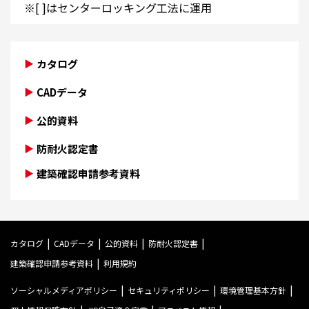
※[ ]はセンターロッキング工法に運用
カタログ
CADデータ
公的資料
防耐火認定書
建築確認申請参考資料
カタログ
CADデータ
公的資料
防耐火認定書
建築確認申請参考資料
利用規約
ソーシャルメディアポリシー
セキュリティポリシー
環境管理基本方針